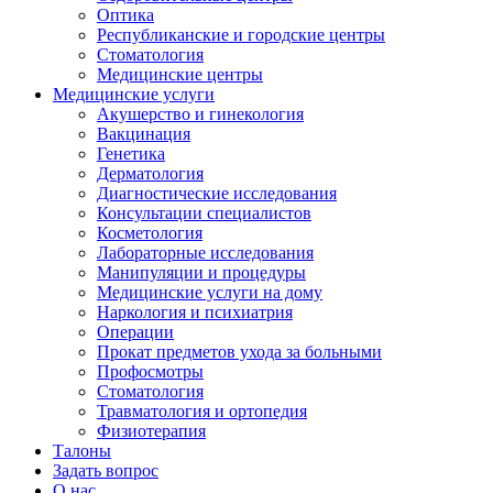
Оптика
Республиканские и городские центры
Стоматология
Медицинские центры
Медицинские услуги
Акушерство и гинекология
Вакцинация
Генетика
Дерматология
Диагностические исследования
Консультации специалистов
Косметология
Лабораторные исследования
Манипуляции и процедуры
Медицинские услуги на дому
Наркология и психиатрия
Операции
Прокат предметов ухода за больными
Профосмотры
Стоматология
Травматология и ортопедия
Физиотерапия
Талоны
Задать вопрос
О нас