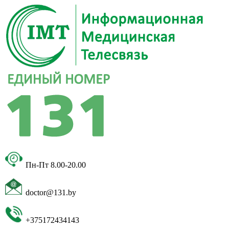
Пн-Пт 8.00-20.00
doctor@131.by
+375172434143