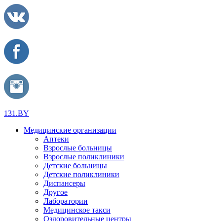
131.BY
Медицинские организации
Аптеки
Взрослые больницы
Взрослые поликлиники
Детские больницы
Детские поликлиники
Диспансеры
Другое
Лаборатории
Медицинское такси
Оздоровительные центры