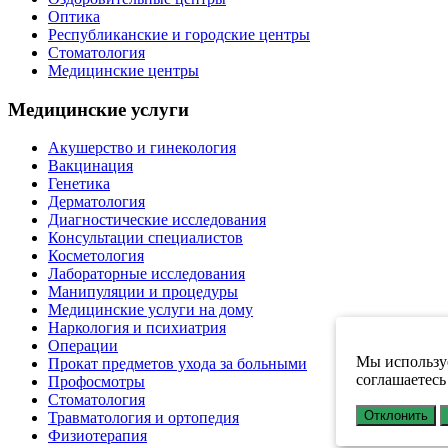
Оптика
Республиканские и городские центры
Стоматология
Медицинские центры
Медицинские услуги
Акушерство и гинекология
Вакцинация
Генетика
Дерматология
Диагностические исследования
Консультации специалистов
Косметология
Лабораторные исследования
Манипуляции и процедуры
Медицинские услуги на дому
Наркология и психиатрия
Операции
Мы используе
Прокат предметов ухода за больными
соглашаетесь
Профосмотры
Стоматология
Отклонить
Травматология и ортопедия
Физиотерапия