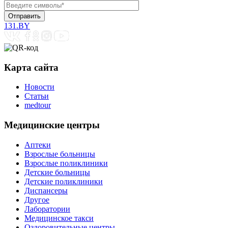
131.BY
Карта сайта
Новости
Статьи
medtour
Медицинские центры
Аптеки
Взрослые больницы
Взрослые поликлиники
Детские больницы
Детские поликлиники
Диспансеры
Другое
Лаборатории
Медицинское такси
Оздоровительные центры