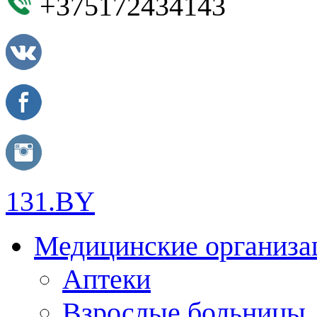
+375172434143
131.BY
Медицинские организа
Аптеки
Взрослые больницы