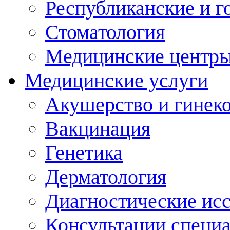
Республиканские и г
Стоматология
Медицинские центр
Медицинские услуги
Акушерство и гинек
Вакцинация
Генетика
Дерматология
Диагностические ис
Консультации специ