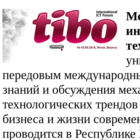
Ме
и
те
ун
передовым международны
знаний и обсуждения мех
технологических трендов
бизнеса и жизни соврем
проводится в Республике 