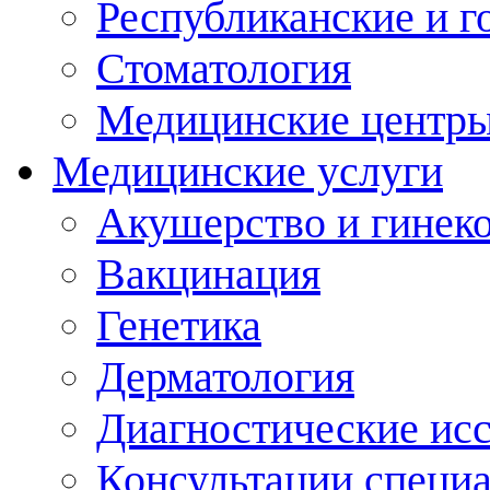
Республиканские и г
Стоматология
Медицинские центр
Медицинские услуги
Акушерство и гинек
Вакцинация
Генетика
Дерматология
Диагностические ис
Консультации специ