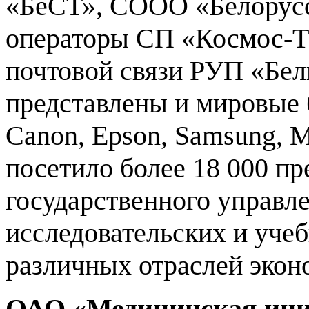
«БеСТ», СООО «Белорусс
операторы СП «Космос-
почтовой связи РУП «Бел
представлены и мировые 
Canon, Epson, Samsung, M
посетило более 18 000 пр
государственного управле
исследовательских и уче
различных отраслей экон
ОАО «Медицинская ини