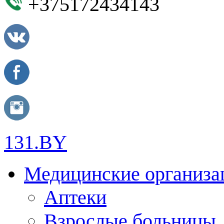
+375172434143
131.BY
Медицинские организа
Аптеки
Взрослые больницы