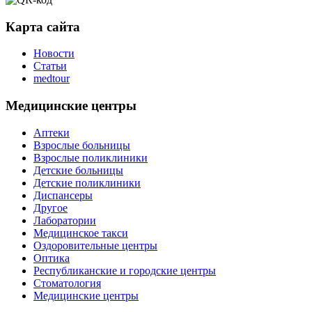
Карта сайта
Новости
Статьи
medtour
Медицинские центры
Аптеки
Взрослые больницы
Взрослые поликлиники
Детские больницы
Детские поликлиники
Диспансеры
Другое
Лаборатории
Медицинское такси
Оздоровительные центры
Оптика
Республиканские и городские центры
Стоматология
Медицинские центры