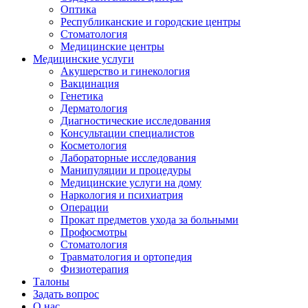
Оптика
Республиканские и городские центры
Стоматология
Медицинские центры
Медицинские услуги
Акушерство и гинекология
Вакцинация
Генетика
Дерматология
Диагностические исследования
Консультации специалистов
Косметология
Лабораторные исследования
Манипуляции и процедуры
Медицинские услуги на дому
Наркология и психиатрия
Операции
Прокат предметов ухода за больными
Профосмотры
Стоматология
Травматология и ортопедия
Физиотерапия
Талоны
Задать вопрос
О нас