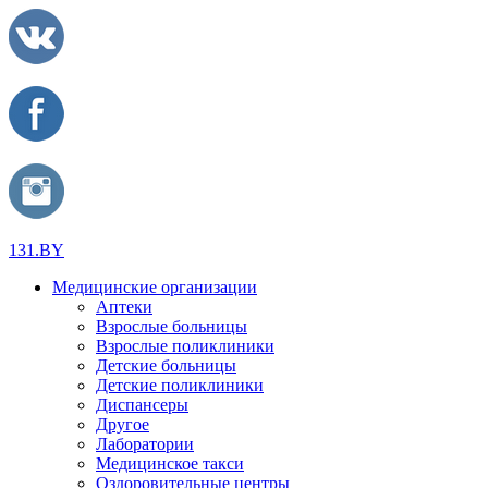
131.BY
Медицинские организации
Аптеки
Взрослые больницы
Взрослые поликлиники
Детские больницы
Детские поликлиники
Диспансеры
Другое
Лаборатории
Медицинское такси
Оздоровительные центры