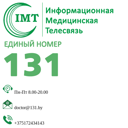
Пн-Пт 8.00-20.00
doctor@131.by
+375172434143