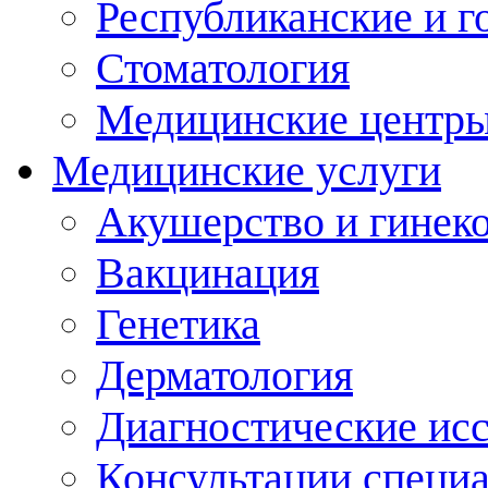
Республиканские и г
Стоматология
Медицинские центр
Медицинские услуги
Акушерство и гинек
Вакцинация
Генетика
Дерматология
Диагностические ис
Консультации специ