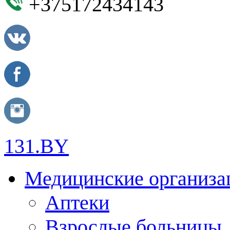
+375172434143
131.BY
Медицинские организа
Аптеки
Взрослые больницы