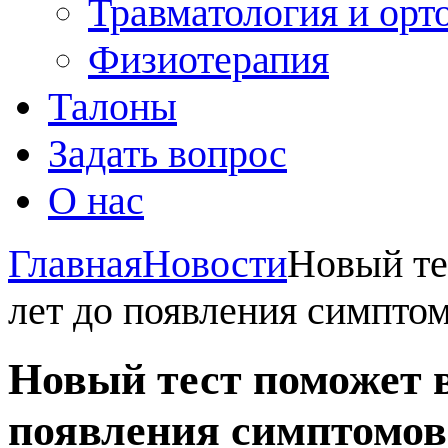
Травматология и орт
Физиотерапия
Талоны
Задать вопрос
О нас
Главная
Новости
Новый те
лет до появления симпто
Новый тест поможет в
появления симптомов