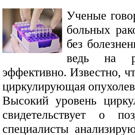
Ученые гово
больных рак
без болезне
ведь на р
эффективно. Известно, чт
циркулирующая опухоле
Высокий уровень цирк
свидетельствует о по
специалисты анализиру