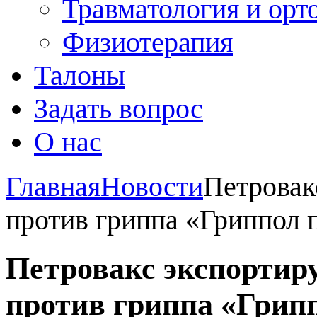
Травматология и орт
Физиотерапия
Талоны
Задать вопрос
О нас
Главная
Новости
Петровак
против гриппа «Гриппол 
Петровакс экспортиру
против гриппа «Грип