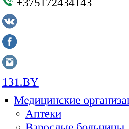
+375172434143
131.BY
Медицинские организа
Аптеки
Взрослые больницы