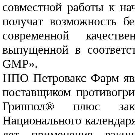
совместной работы к на
получат возможность бе
современной качеств
выпущенной в соответс
GMP».
НПО Петровакс Фарм яв
поставщиком противогри
Гриппол® плюс зак
Национального календаря
лет применения вакц