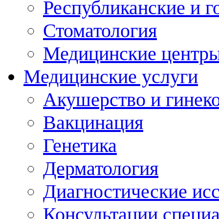
Республиканские и г
Стоматология
Медицинские центр
Медицинские услуги
Акушерство и гинек
Вакцинация
Генетика
Дерматология
Диагностические ис
Консультации специ