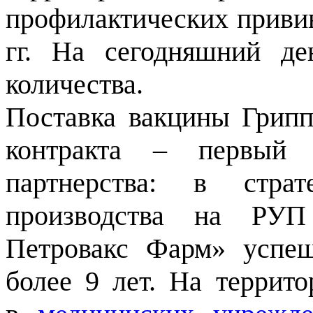
профилактических привив
гг. На сегодняшний д
количества.
Поставка вакцины Грипп
контракта – первый 
партнерства: в стра
производства на РУ
Петровакс Фарм» успеш
более 9 лет. На террит