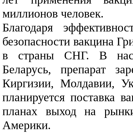
миллионов человек.
Благодаря эффективно
безопасности вакцина Гр
в страны СНГ. В нас
Беларусь, препарат зар
Киргизии, Молдавии, Ук
планируется поставка в
планах выход на рын
Америки.