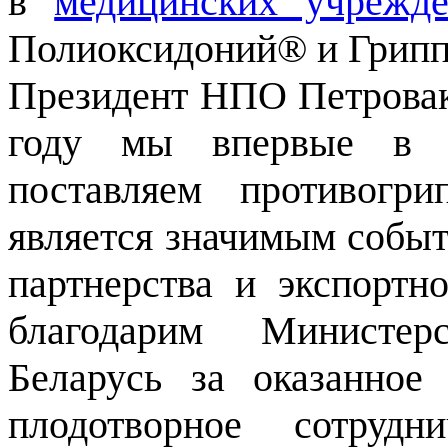
в
медицинских учрежде
Полиоксидоний® и Грип
Президент НПО Петровак
году мы впервые в ра
поставляем противогр
является значимым событ
партнерства и экспорт
благодарим Министер
Беларусь за оказанное
плодотворное сотрудн