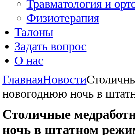
Травматология и орт
Физиотерапия
Талоны
Задать вопрос
О нас
Главная
Новости
Столичны
новогоднюю ночь в штат
Столичные медработн
ночь в штатном режи