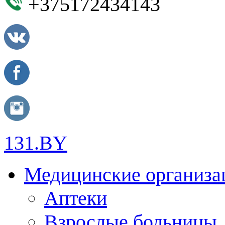
+375172434143
131.BY
Медицинские организа
Аптеки
Взрослые больницы