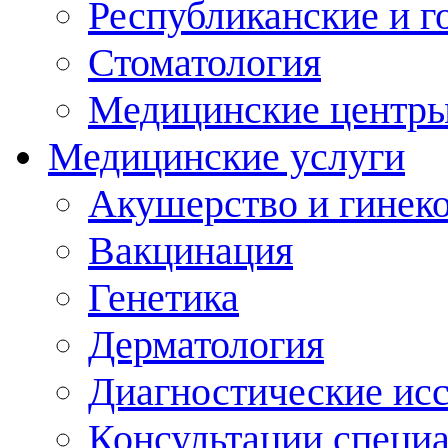
Республиканские и г
Стоматология
Медицинские центр
Медицинские услуги
Акушерство и гинек
Вакцинация
Генетика
Дерматология
Диагностические ис
Консультации специ