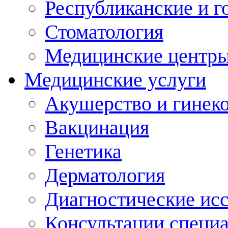
Республиканские и г
Стоматология
Медицинские центр
Медицинские услуги
Акушерство и гинек
Вакцинация
Генетика
Дерматология
Диагностические ис
Консультации специ