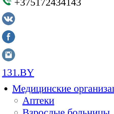
+375172434143
131.BY
Медицинские организа
Аптеки
Взрослые больницы