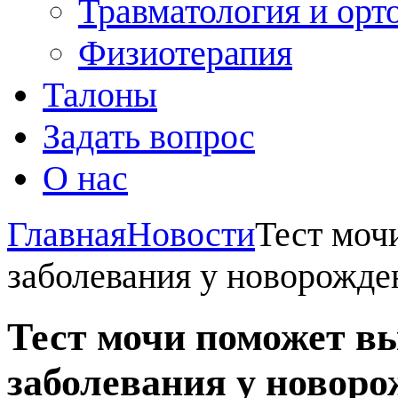
Травматология и орт
Физиотерапия
Талоны
Задать вопрос
О нас
Главная
Новости
Тест моч
заболевания у новорожд
Тест мочи поможет в
заболевания у новор