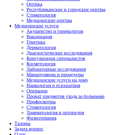
Оптика
Республиканские и городские центры
Стоматология
Медицинские центры
Медицинские услуги
Акушерство и гинекология
Вакцинация
Генетика
Дерматология
Диагностические исследования
Консультации специалистов
Косметология
Лабораторные исследования
Манипуляции и процедуры
Медицинские услуги на дому
Наркология и психиатрия
Операции
Прокат предметов ухода за больными
Профосмотры
Стоматология
Травматология и ортопедия
Физиотерапия
Талоны
Задать вопрос
О нас