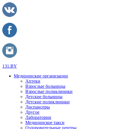
131.BY
Медицинские организации
Аптеки
Взрослые больницы
Взрослые поликлиники
Детские больницы
Детские поликлиники
Диспансеры
Другое
Лаборатории
Медицинское такси
Оздоровительные центры