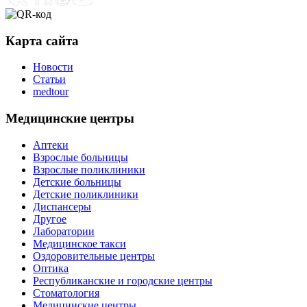
Карта сайта
Новости
Статьи
medtour
Медицинские центры
Аптеки
Взрослые больницы
Взрослые поликлиники
Детские больницы
Детские поликлиники
Диспансеры
Другое
Лаборатории
Медицинское такси
Оздоровительные центры
Оптика
Республиканские и городские центры
Стоматология
Медицинские центры