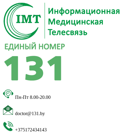
Пн-Пт 8.00-20.00
doctor@131.by
+375172434143