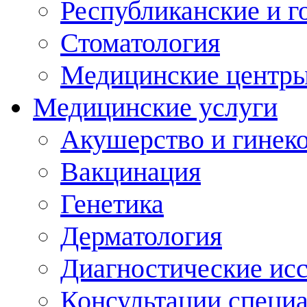
Республиканские и г
Стоматология
Медицинские центр
Медицинские услуги
Акушерство и гинек
Вакцинация
Генетика
Дерматология
Диагностические ис
Консультации специ