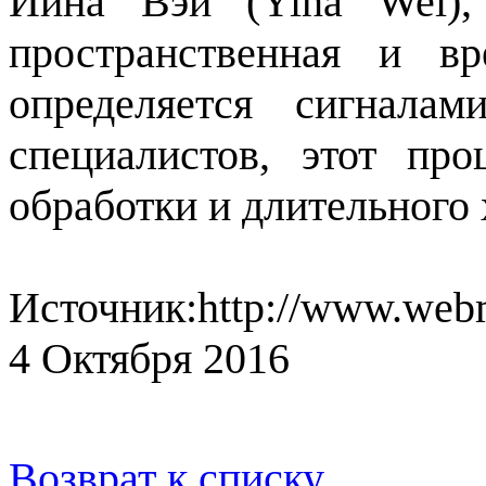
Йина Вэй (Yina Wei), 
пространственная и вр
определяется сигнала
специалистов, этот пр
обработки и длительного 
Источник:http://www.webm
4 Октября 2016
Возврат к списку