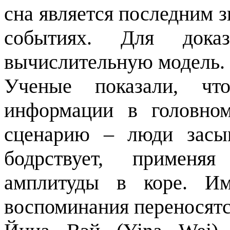
сна является последним 
событиях. Для доказ
вычислительную модель.
Ученые показали, чт
информации в головно
сценарию – люди засып
бодрствует, применя
амплитуды в коре. И
воспоминания переносятс