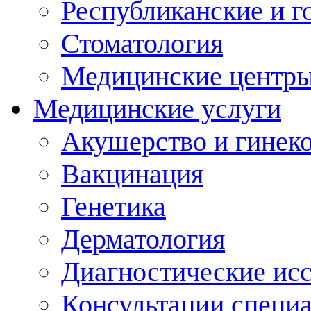
Республиканские и г
Стоматология
Медицинские центр
Медицинские услуги
Акушерство и гинек
Вакцинация
Генетика
Дерматология
Диагностические ис
Консультации специ