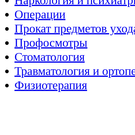
Наркология и психиатр
Операции
Прокат предметов уход
Профосмотры
Стоматология
Травматология и ортоп
Физиотерапия