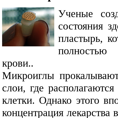
Ученые соз
состояния з
пластырь, к
полностью 
крови..
Микроиглы прокалывают
слои, где располагаютс
клетки. Однако этого вп
концентрация лекарства 