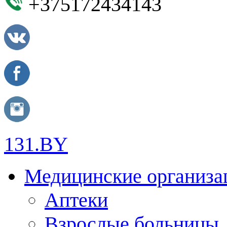
+375172434143
131.BY
Медицинские организа
Аптеки
Взрослые больницы