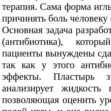
терапия. Сама форма игл
причинять боль человеку
Основная задача разрабо
(антибиотика), котор
пациенты вынуждены сдава
так как у этого антиб
эффекты. Пластырь з
анализирует жидкость 
позволяющая оценить уро