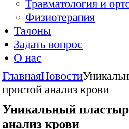
Травматология и орт
Физиотерапия
Талоны
Задать вопрос
О нас
Главная
Новости
Уникальн
простой анализ крови
Уникальный пластырь
анализ крови