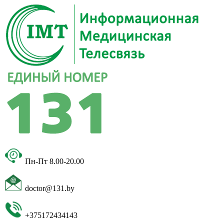
Пн-Пт 8.00-20.00
doctor@131.by
+375172434143