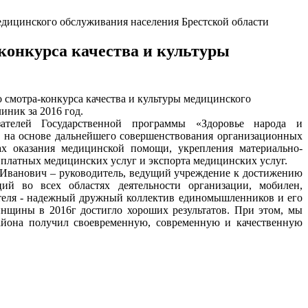
едицинского обслуживания населения Брестской области
конкурса качества и культуры
 смотра-конкурса качества и культуры медицинского
иник за 2016 год.
ателей Государственной программы «Здоровье народа и
м на основе дальнейшего совершенствования организационных
ах оказания медицинской помощи, укрепления материально-
 платных медицинских услуг и экспорта медицинских услуг.
 Иванович – руководитель, ведущий учреждение к достижению
й во всех областях деятельности организации, мобилен,
ителя - надежный дружный коллектив единомышленников и его
инщины в 2016г достигло хороших результатов. При этом, мы
айона получил своевременную, современную и качественную