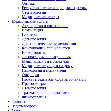
Оптика
Республиканские и городские центры
Стоматология
Медицинские центры
Медицинские услуги
Акушерство и гинекология
Вакцинация
Генетика
Дерматология
Диагностические исследования
Консультации специалистов
Косметология
Лабораторные исследования
Манипуляции и процедуры
Медицинские услуги на дому
Наркология и психиатрия
Операции
Прокат предметов ухода за больными
Профосмотры
Стоматология
Травматология и ортопедия
Физиотерапия
Талоны
Задать вопрос
О нас