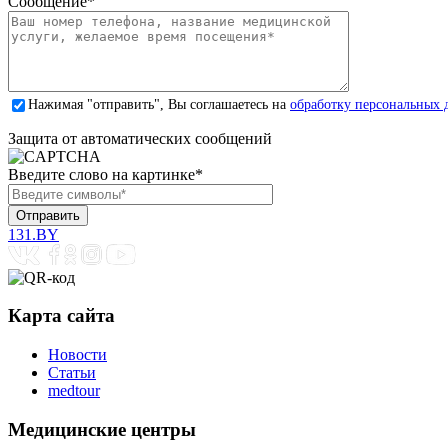
Сообщение
*
Нажимая "отправить", Вы соглашаетесь на
обработку персональных 
Защита от автоматических сообщений
Введите слово на картинке
*
131.BY
Карта сайта
Новости
Статьи
medtour
Медицинские центры