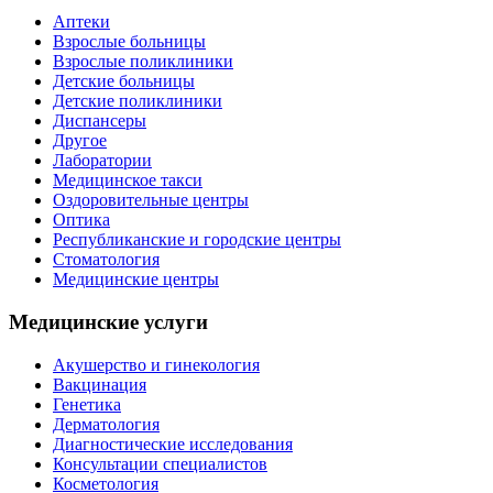
Аптеки
Взрослые больницы
Взрослые поликлиники
Детские больницы
Детские поликлиники
Диспансеры
Другое
Лаборатории
Медицинское такси
Оздоровительные центры
Оптика
Республиканские и городские центры
Стоматология
Медицинские центры
Медицинские услуги
Акушерство и гинекология
Вакцинация
Генетика
Дерматология
Диагностические исследования
Консультации специалистов
Косметология