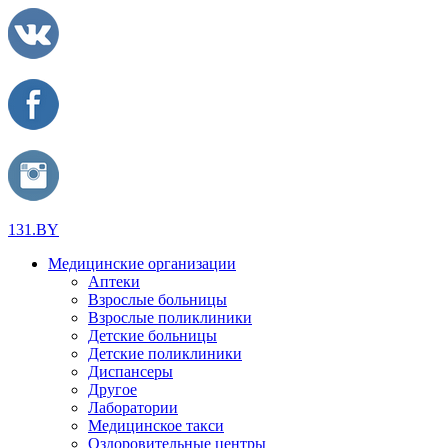
131.BY
Медицинские организации
Аптеки
Взрослые больницы
Взрослые поликлиники
Детские больницы
Детские поликлиники
Диспансеры
Другое
Лаборатории
Медицинское такси
Оздоровительные центры