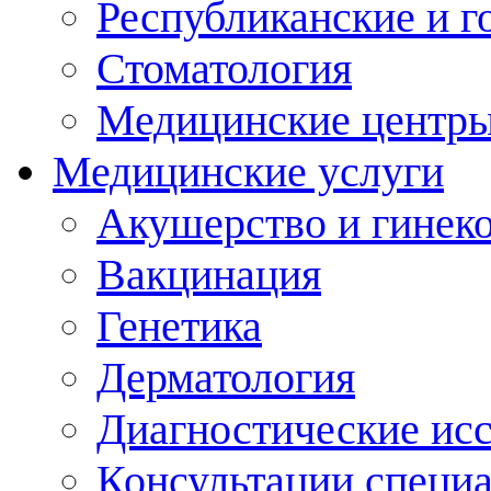
Республиканские и г
Стоматология
Медицинские центр
Медицинские услуги
Акушерство и гинек
Вакцинация
Генетика
Дерматология
Диагностические ис
Консультации специ