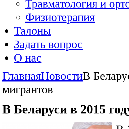
Травматология и орт
Физиотерапия
Талоны
Задать вопрос
О нас
Главная
Новости
В Белару
мигрантов
В Беларуси в 2015 го