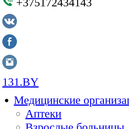
+375172434143
131.BY
Медицинские организа
Аптеки
Взрослые больницы