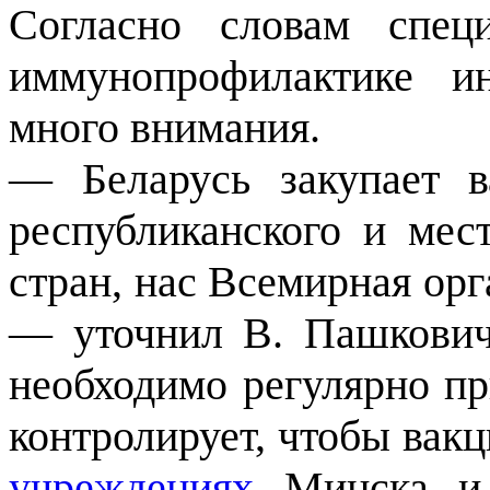
Согласно словам спец
иммунопрофилактике ин
много внимания.
— Беларусь закупает в
республиканского и мес
стран, нас Всемирная орг
— уточнил В. Пашкович
необходимо регулярно пр
контролирует, чтобы вак
учреждениях
Минска и р