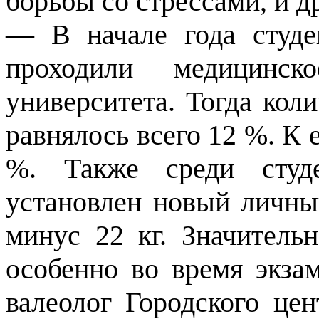
борьбы со стрессами, и д
— В начале года студ
проходили медицинск
университета. Тогда кол
равнялось всего 12 %. К 
%. Также среди студе
установлен новый личн
минус 22 кг. Значительн
особенно во время экза
валеолог Городского це