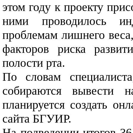
этом году к проекту при
ними проводилось инд
проблемам лишнего веса,
факторов риска развит
полости рта.
По словам специалиста
собираются вывести н
планируется создать онл
сайта БГУИР.
На подведении итогов 3