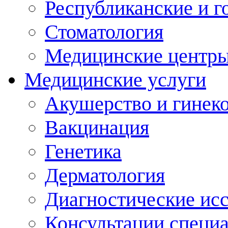
Республиканские и г
Стоматология
Медицинские центр
Медицинские услуги
Акушерство и гинек
Вакцинация
Генетика
Дерматология
Диагностические ис
Консультации специ