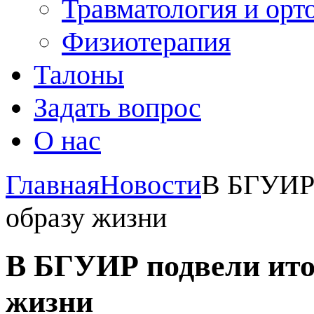
Травматология и орт
Физиотерапия
Талоны
Задать вопрос
О нас
Главная
Новости
В БГУИР 
образу жизни
В БГУИР подвели итог
жизни