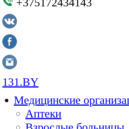
+375172434143
131.BY
Медицинские организа
Аптеки
Взрослые больницы