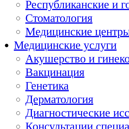
Республиканские и г
Стоматология
Медицинские центр
Медицинские услуги
Акушерство и гинек
Вакцинация
Генетика
Дерматология
Диагностические ис
Консультации специ