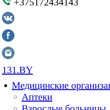
+375172434143
131.BY
Медицинские организа
Аптеки
Взрослые больницы