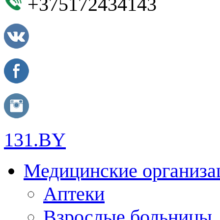
+375172434143
131.BY
Медицинские организа
Аптеки
Взрослые больницы