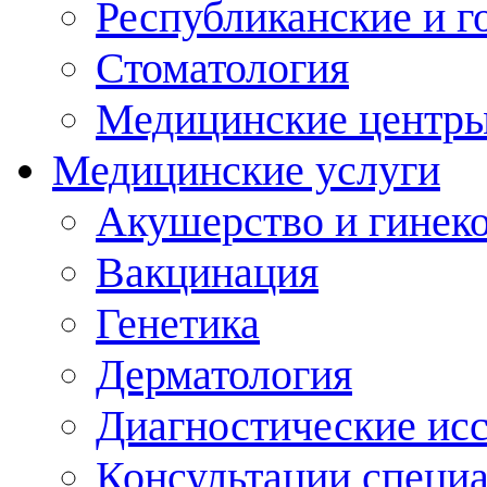
Республиканские и г
Стоматология
Медицинские центр
Медицинские услуги
Акушерство и гинек
Вакцинация
Генетика
Дерматология
Диагностические ис
Консультации специ