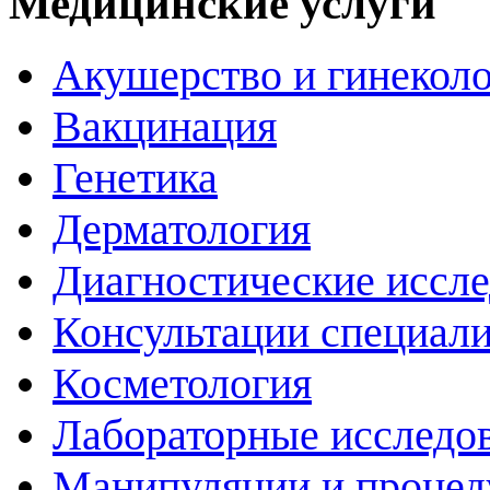
Медицинские услуги
Акушерство и гинекол
Вакцинация
Генетика
Дерматология
Диагностические иссл
Консультации специали
Косметология
Лабораторные исследо
Манипуляции и проце