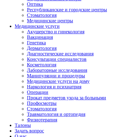
Оптика
Республиканские и городские центры
Стоматология
Медицинские центры
Медицинские услуги
Акушерство и гинекология
Вакцинация
Генетика
Дерматология
Диагностические исследования
Консультации специалистов
Косметология
Лабораторные исследования
Манипуляции и процедуры
Медицинские услуги на дому
Наркология и психиатрия
Операции
Прокат предметов ухода за больными
Профосмотры
Стоматология
Травматология и ортопедия
Физиотерапия
Талоны
Задать вопрос
О нас