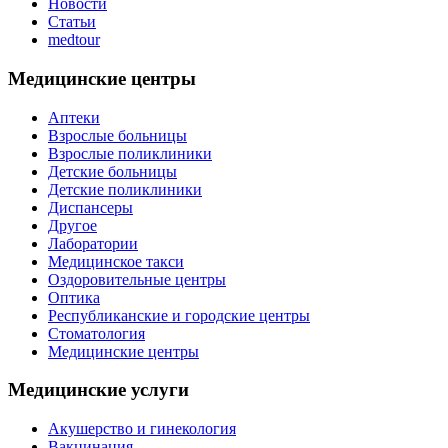
Новости
Статьи
medtour
Медицинские центры
Аптеки
Взрослые больницы
Взрослые поликлиники
Детские больницы
Детские поликлиники
Диспансеры
Другое
Лаборатории
Медицинское такси
Оздоровительные центры
Оптика
Республиканские и городские центры
Стоматология
Медицинские центры
Медицинские услуги
Акушерство и гинекология
Вакцинация