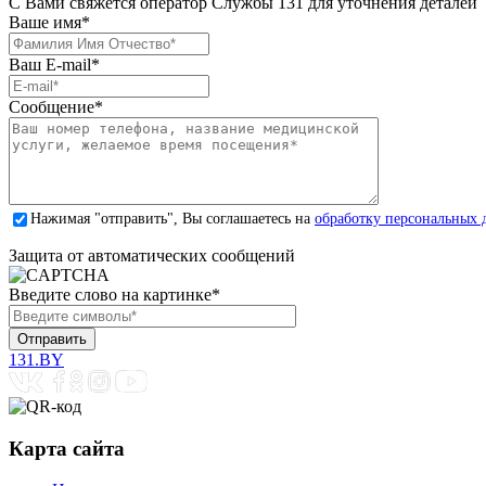
С Вами свяжется оператор Службы 131 для уточнения деталей
Ваше имя
*
Ваш E-mail
*
Сообщение
*
Нажимая "отправить", Вы соглашаетесь на
обработку персональных 
Защита от автоматических сообщений
Введите слово на картинке
*
131.BY
Карта сайта