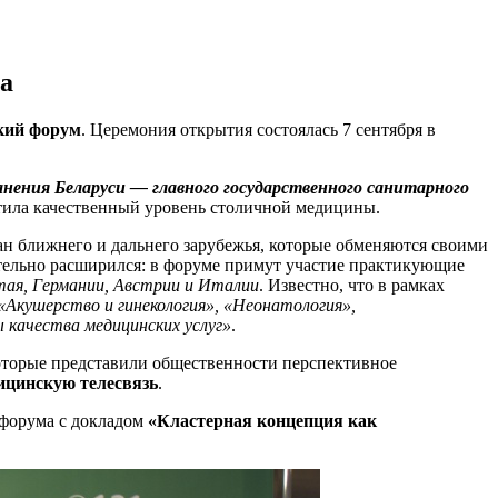
а
кий форум
. Церемония открытия состоялась 7 сентября в
нения Беларуси — главного государственного санитарного
етила качественный уровень столичной медицины.
н ближнего и дальнего зарубежья, которые обменяются своими
ительно расширился: в форуме примут участие практикующие
тая, Германии, Австрии и Италии
. Известно, что в рамках
«Акушерство и гинекология», «Неонатология»,
 качества медицинских услуг»
.
которые представили общественности перспективное
цинскую телесвязь
.
 форума с докладом
«Кластерная концепция как