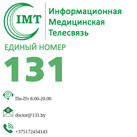
Пн-Пт 8.00-20.00
doctor@131.by
+375172434143