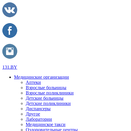
131.BY
Медицинские организации
Аптеки
Взрослые больницы
Взрослые поликлиники
Детские больницы
Детские поликлиники
Диспансеры
Другое
Лаборатории
Медицинское такси
Оздоровительные центры