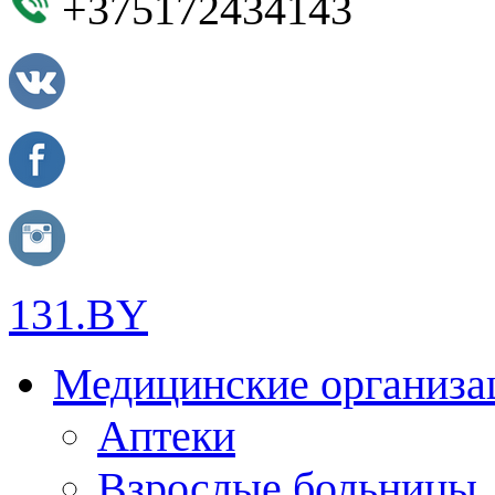
+375172434143
131.BY
Медицинские организа
Аптеки
Взрослые больницы