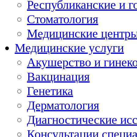
Республиканские и г
Стоматология
Медицинские центр
Медицинские услуги
Акушерство и гинек
Вакцинация
Генетика
Дерматология
Диагностические ис
Консультации специ