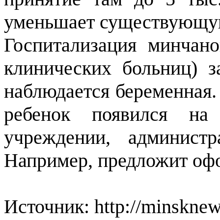
уменьшает существующую
Госпитализация минчан
клинических больниц) з
наблюдается беременная.
ребенок появился на
учреждении, админист
Например, предложит офо
Источник: http://minsknew