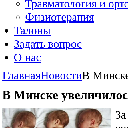
Травматология и орт
Физиотерапия
Талоны
Задать вопрос
О нас
Главная
Новости
В Минске
В Минске увеличилос
За