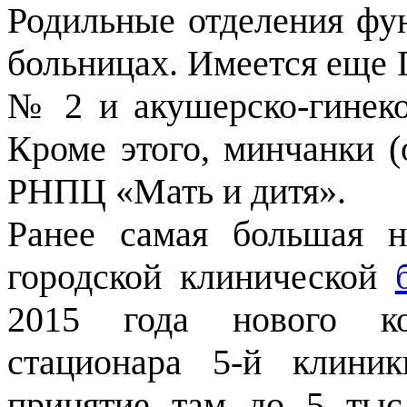
Родильные отделения фун
больницах. Имеется еще 
№ 2 и акушерско-гинеко
Кроме этого, минчанки (
РНПЦ «Мать и дитя».
Ранее самая большая н
городской клинической
2015 года нового кор
стационара 5-й клини
принятие там до 5 тыс