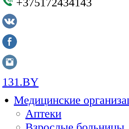
+375172434143
131.BY
Медицинские организа
Аптеки
Взрослые больницы