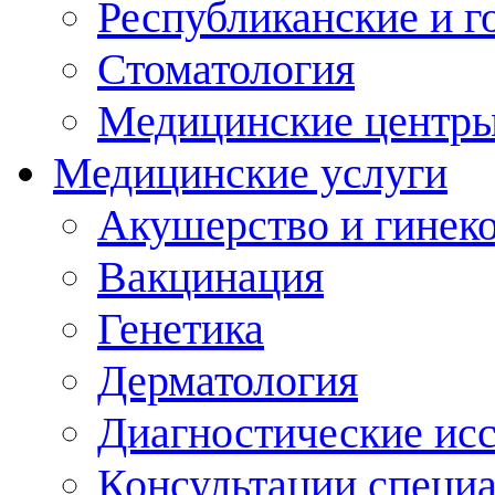
Республиканские и г
Стоматология
Медицинские центр
Медицинские услуги
Акушерство и гинек
Вакцинация
Генетика
Дерматология
Диагностические ис
Консультации специ