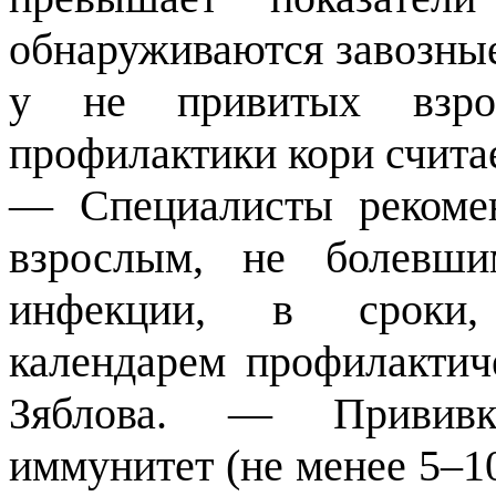
обнаруживаются завозные
у не привитых взро
профилактики кори счита
— Специалисты рекомен
взрослым, не болевш
инфекции, в сроки,
календарем профилакти
Зяблова. — Прививка
иммунитет (не менее 5–1