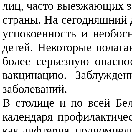
лиц, часто выезжающих з
страны. На сегодняшний 
успокоенность и необос
детей. Некоторые полага
более серьезную опасно
вакцинацию. Заблужден
заболеваний.
В столице и по всей Бе
календаря профилактичес
как дифтерия, полиомиели