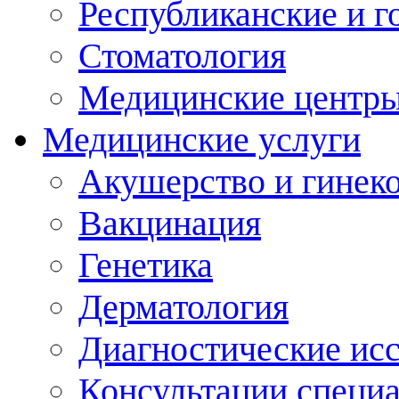
Республиканские и г
Стоматология
Медицинские центр
Медицинские услуги
Акушерство и гинек
Вакцинация
Генетика
Дерматология
Диагностические ис
Консультации специ