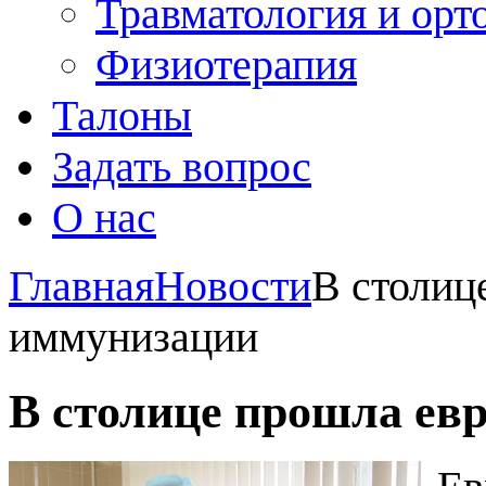
Травматология и орт
Физиотерапия
Талоны
Задать вопрос
О нас
Главная
Новости
В столиц
иммунизации
В столице прошла ев