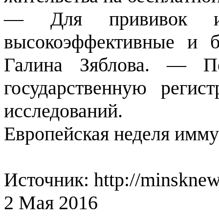
— Для прививок ис
высокоэффективные и б
Галина Зяблова. — Пе
государственную регис
исследований.
Европейская неделя имму
Источник: http://minsknew
2 Мая 2016