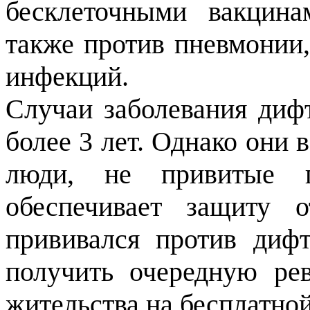
бесклеточными вакцин
также против пневмонии,
инфекций.
Случаи заболевания диф
более 3 лет. Однако они
люди, не привитые п
обеспечивает защиту 
прививался против дифт
получить очередную ре
жительства на бесплатной