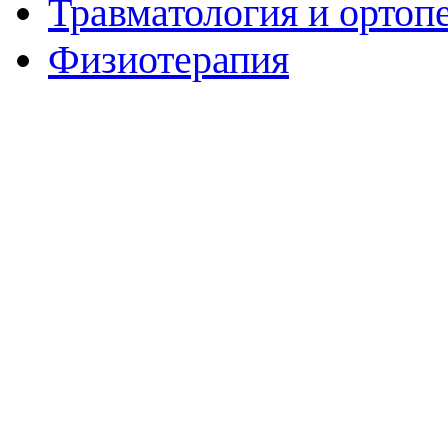
Травматология и ортоп
Физиотерапия