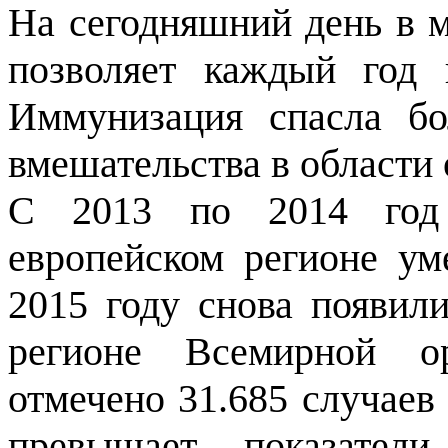
На сегодняшний день в м
позволяет каждый год 
Иммунизация спасла бо
вмешательства в области
С 2013 по 2014 год 
европейском регионе ум
2015 году снова появил
регионе Всемирной ор
отмечено 31.685 случаев
превышает показател