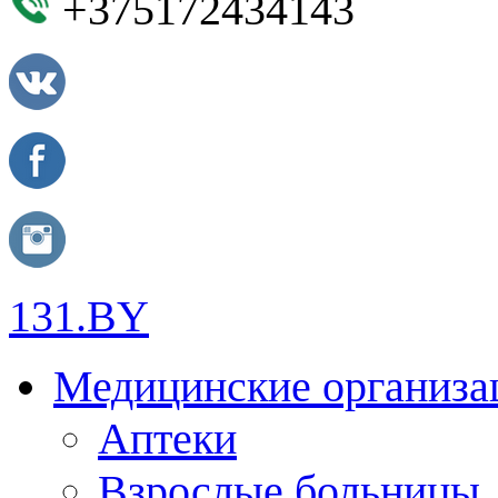
+375172434143
131.BY
Медицинские организа
Аптеки
Взрослые больницы