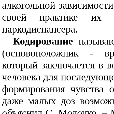
алкогольной зависимости
своей практике их 
наркодиспансера.
–
Кодирование
называю
(основоположник - вр
который заключается в в
человека для последующе
формирования чувства 
даже малых доз возможн
объяснил С. Молочко. – 