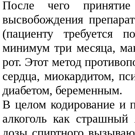
После чего принятие
высвобождения препарат
(пациенту требуется п
минимум три месяца, мак
рот. Этот метод противо
сердца, миокардитом, пс
диабетом, беременным.
В целом кодирование и 
алкоголь как страшный
дозы спиртного вызываю