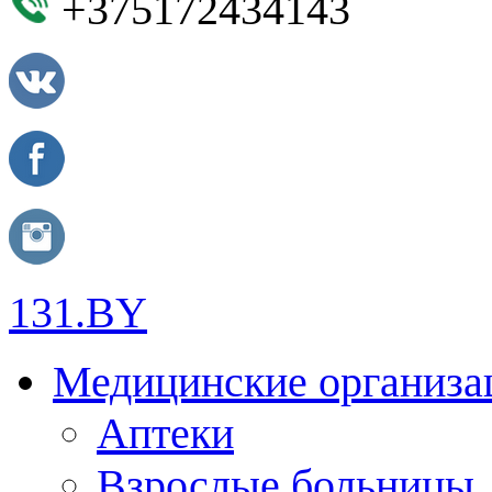
+375172434143
131.BY
Медицинские организа
Аптеки
Взрослые больницы