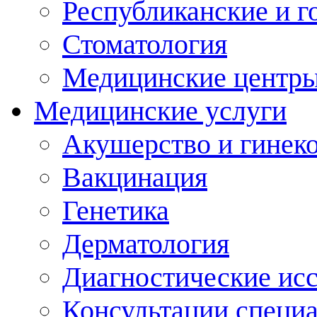
Республиканские и г
Стоматология
Медицинские центр
Медицинские услуги
Акушерство и гинек
Вакцинация
Генетика
Дерматология
Диагностические ис
Консультации специ