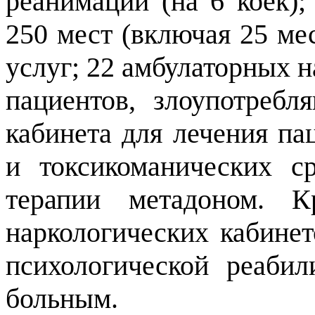
реанимации (на 6 коек);
250 мест (включая 25 ме
услуг; 22 амбулаторных 
пациентов, злоупотребл
кабинета для лечения па
и токсикоманических с
терапии метадоном. 
наркологических кабинет
психологической реаби
больным.