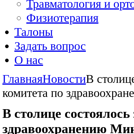
Травматология и орт
Физиотерапия
Талоны
Задать вопрос
О нас
Главная
Новости
В столиц
комитета по здравоохра
В столице состоялось
здравоохранению Ми