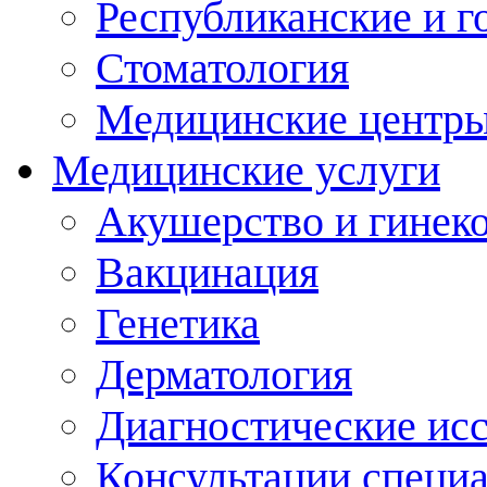
Республиканские и г
Стоматология
Медицинские центр
Медицинские услуги
Акушерство и гинек
Вакцинация
Генетика
Дерматология
Диагностические ис
Консультации специ