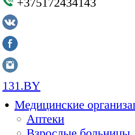
+375172434143
131.BY
Медицинские организа
Аптеки
Взрослые больницы