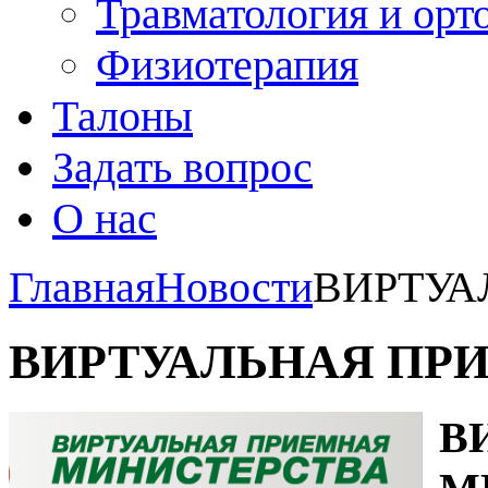
Травматология и орт
Физиотерапия
Талоны
Задать вопрос
О нас
Главная
Новости
ВИРТУА
ВИРТУАЛЬНАЯ ПР
В