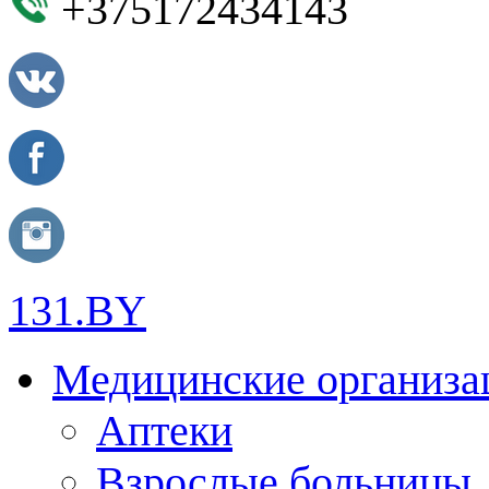
+375172434143
131.BY
Медицинские организа
Аптеки
Взрослые больницы