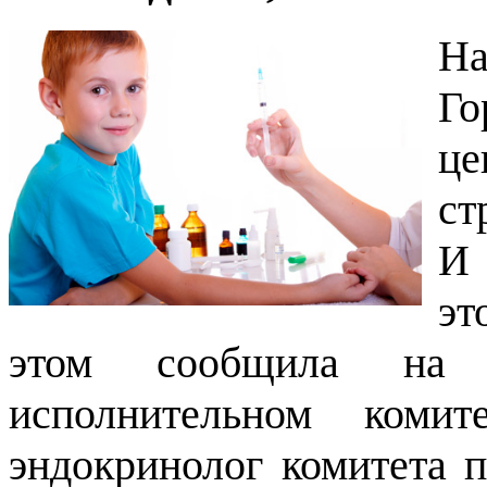
На
Го
це
ст
И 
эт
этом сообщила на п
исполнительном коми
эндокринолог комитета 