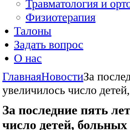
Травматология и орт
Физиотерапия
Талоны
Задать вопрос
О нас
Главная
Новости
За послед
увеличилось число детей
За последние пять ле
число детей, больных