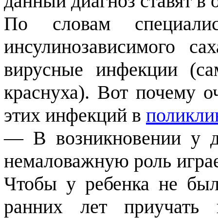
данный диагноз ставят в 
По словам специали
инсулинозависимого са
вирусные инфекции (са
краснуха). Вот почему о
этих инфекций в
поликли
— В возникновении у де
немаловажную роль играе
Чтобы у ребенка не бы
ранних лет приучать