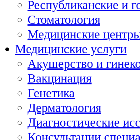
Республиканские и г
Стоматология
Медицинские центр
Медицинские услуги
Акушерство и гинек
Вакцинация
Генетика
Дерматология
Диагностические ис
Консультации специ