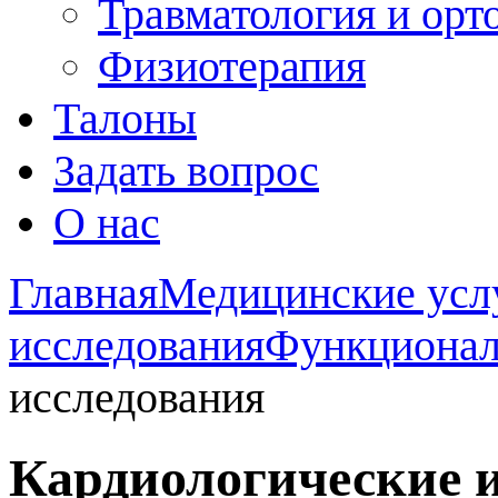
Травматология и орт
Физиотерапия
Талоны
Задать вопрос
О нас
Главная
Медицинские усл
исследования
Функционал
исследования
Кардиологические 