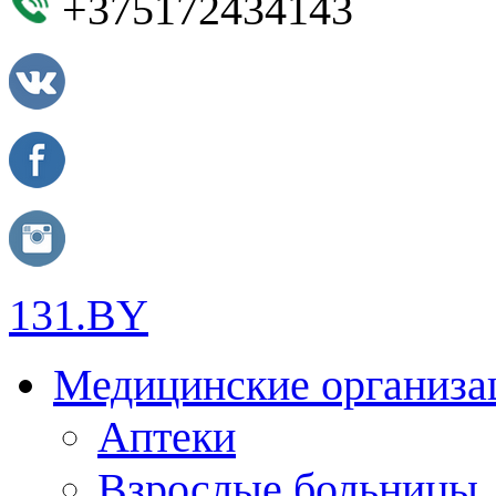
+375172434143
131.BY
Медицинские организа
Аптеки
Взрослые больницы