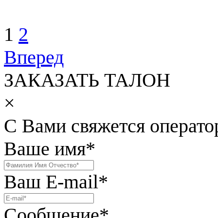
1
2
Вперед
ЗАКАЗАТЬ ТАЛОН
×
С Вами свяжется операто
Ваше имя
*
Ваш E-mail
*
Сообщение
*