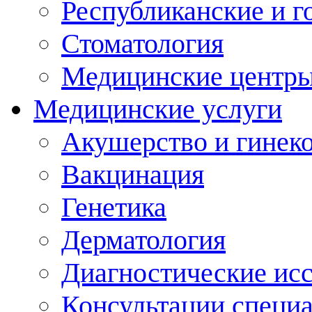
Республиканские и г
Стоматология
Медицинские центр
Медицинские услуги
Акушерство и гинек
Вакцинация
Генетика
Дерматология
Диагностические ис
Консультации специ