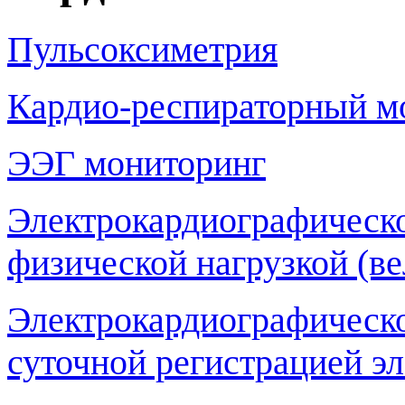
Пульсоксиметрия
Кардио-респираторный м
ЭЭГ мониторинг
Электрокардиографическо
физической нагрузкой (в
Электрокардиографическо
суточной регистрацией э