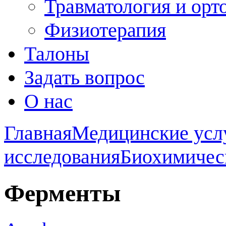
Травматология и орт
Физиотерапия
Талоны
Задать вопрос
О нас
Главная
Медицинские усл
исследования
Биохимичес
Ферменты