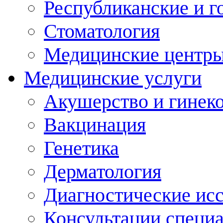
Республиканские и г
Стоматология
Медицинские центр
Медицинские услуги
Акушерство и гинек
Вакцинация
Генетика
Дерматология
Диагностические ис
Консультации специ