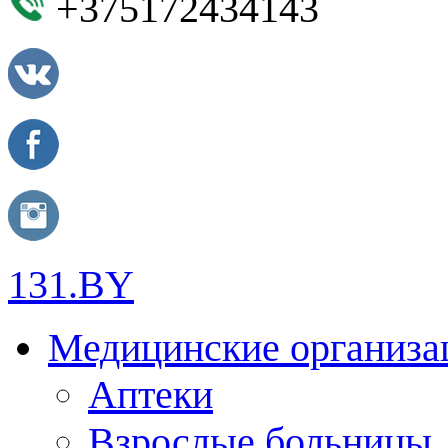
+375172434143
131.BY
Медицинские организа
Аптеки
Взрослые больницы