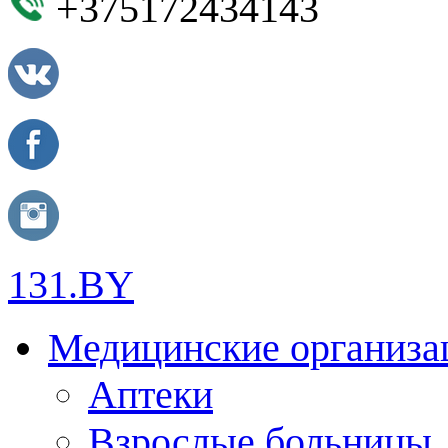
+375172434143
131.BY
Медицинские организа
Аптеки
Взрослые больницы