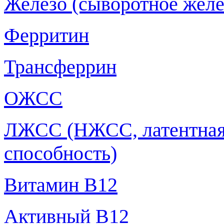
Железо (сыворотное желе
Ферритин
Трансферрин
ОЖСС
ЛЖСС (НЖСС, латентная 
способность)
Витамин В12
Активный B12