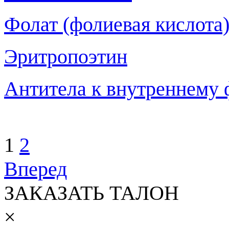
Фолат (фолиевая кислота
Эритропоэтин
Антитела к внутреннему ф
1
2
Вперед
ЗАКАЗАТЬ ТАЛОН
×