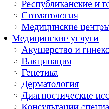
Республиканские и г
Стоматология
Медицинские центр
Медицинские услуги
Акушерство и гинек
Вакцинация
Генетика
Дерматология
Диагностические ис
Консультации специ