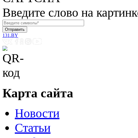
Введите слово на картинк
131.BY
Карта сайта
Новости
Статьи