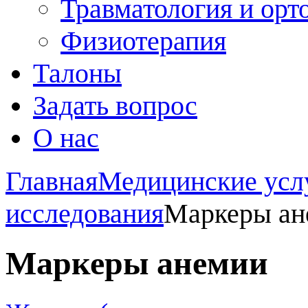
Травматология и орт
Физиотерапия
Талоны
Задать вопрос
О нас
Главная
Медицинские усл
исследования
Маркеры ан
Маркеры анемии