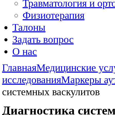
Травматология и орт
Физиотерапия
Талоны
Задать вопрос
О нас
Главная
Медицинские усл
исследования
Маркеры ау
системных васкулитов
Диагностика систе