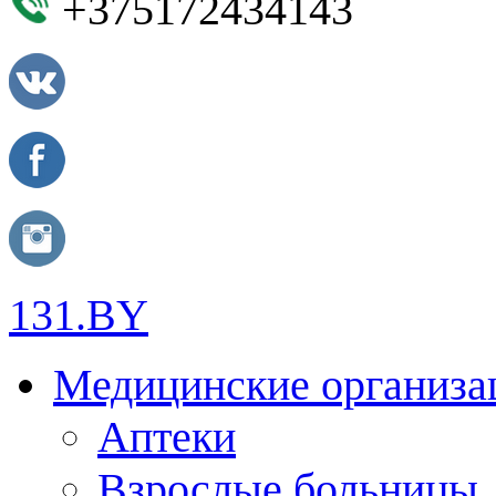
+375172434143
131.BY
Медицинские организа
Аптеки
Взрослые больницы