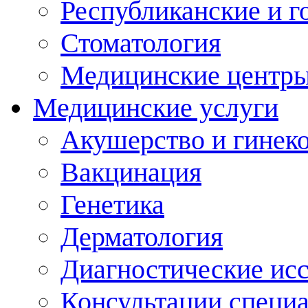
Республиканские и г
Стоматология
Медицинские центр
Медицинские услуги
Акушерство и гинек
Вакцинация
Генетика
Дерматология
Диагностические ис
Консультации специ