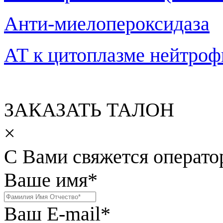
Анти-миелопероксидаза
АТ к цитоплазме нейтро
ЗАКАЗАТЬ ТАЛОН
×
С Вами свяжется операто
Ваше имя
*
Ваш E-mail
*