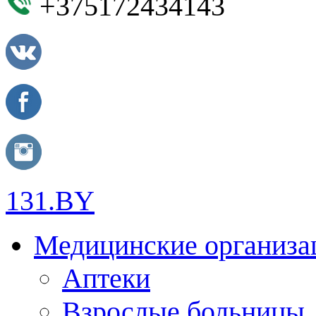
+375172434143
131.BY
Медицинские организа
Аптеки
Взрослые больницы