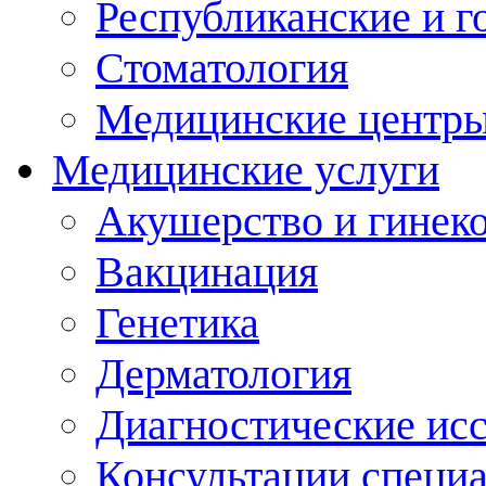
Республиканские и г
Стоматология
Медицинские центр
Медицинские услуги
Акушерство и гинек
Вакцинация
Генетика
Дерматология
Диагностические ис
Консультации специ