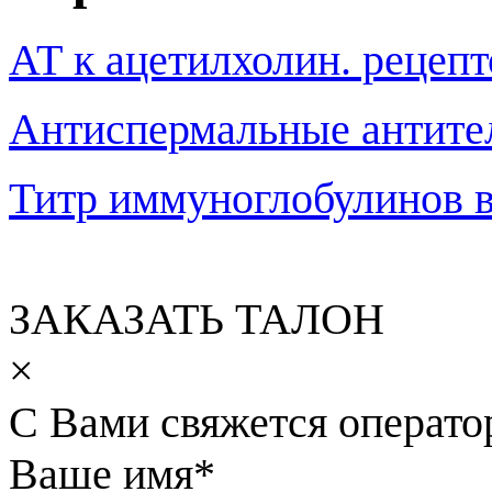
АТ к ацетилхолин. рецеп
Антиспермальные антите
Титр иммуноглобулинов в
ЗАКАЗАТЬ ТАЛОН
×
С Вами свяжется операто
Ваше имя
*