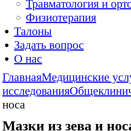
Травматология и орт
Физиотерапия
Талоны
Задать вопрос
О нас
Главная
Медицинские усл
исследования
Общеклинич
носа
Мазки из зева и нос