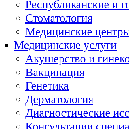
Республиканские и г
Стоматология
Медицинские центр
Медицинские услуги
Акушерство и гинек
Вакцинация
Генетика
Дерматология
Диагностические ис
Консультации специ