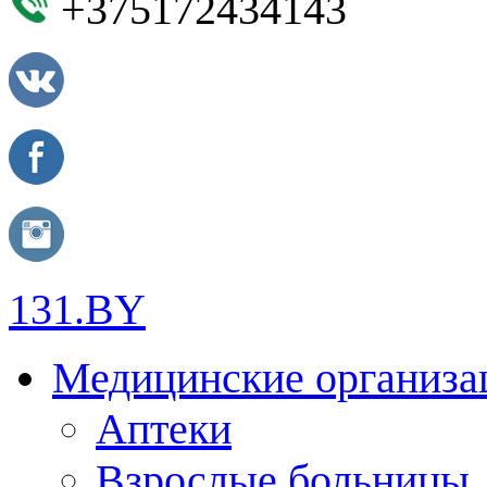
+375172434143
131.BY
Медицинские организа
Аптеки
Взрослые больницы