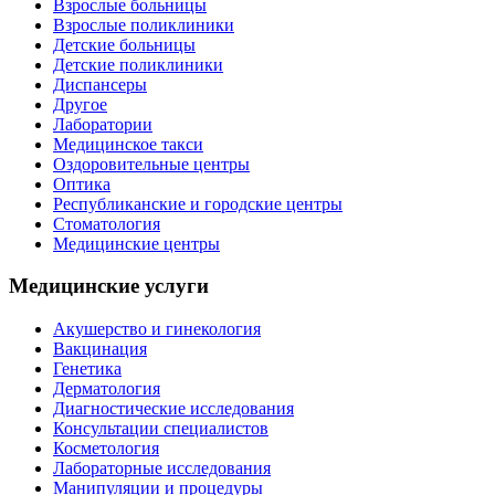
Взрослые больницы
Взрослые поликлиники
Детские больницы
Детские поликлиники
Диспансеры
Другое
Лаборатории
Медицинское такси
Оздоровительные центры
Оптика
Республиканские и городские центры
Стоматология
Медицинские центры
Медицинские услуги
Акушерство и гинекология
Вакцинация
Генетика
Дерматология
Диагностические исследования
Консультации специалистов
Косметология
Лабораторные исследования
Манипуляции и процедуры