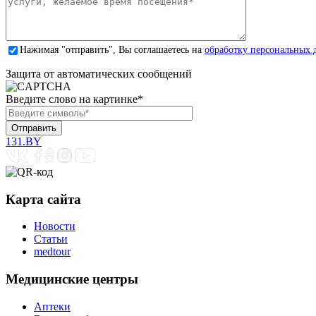
Нажимая "отправить", Вы соглашаетесь на
обработку персональных 
Защита от автоматических сообщений
Введите слово на картинке
*
131.BY
Карта сайта
Новости
Статьи
medtour
Медицинские центры
Аптеки