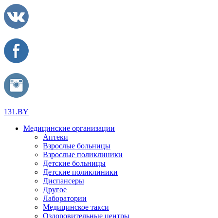
131.BY
Медицинские организации
Аптеки
Взрослые больницы
Взрослые поликлиники
Детские больницы
Детские поликлиники
Диспансеры
Другое
Лаборатории
Медицинское такси
Оздоровительные центры