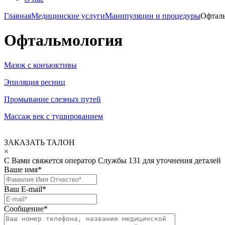
Главная
Медицинские услуги
Манипуляции и процедуры
Офтал
Офтальмология
Мазок с конъюктивы
Эпиляция ресниц
Промывание слезных путей
Массаж век с тушированием
ЗАКАЗАТЬ ТАЛОН
×
С Вами свяжется оператор Службы 131 для уточнения деталей
Ваше имя
*
Ваш E-mail
*
Сообщение
*