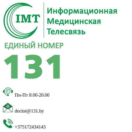
Пн-Пт 8.00-20.00
doctor@131.by
+375172434143