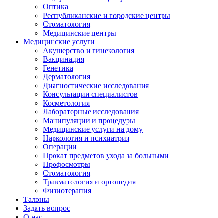
Оптика
Республиканские и городские центры
Стоматология
Медицинские центры
Медицинские услуги
Акушерство и гинекология
Вакцинация
Генетика
Дерматология
Диагностические исследования
Консультации специалистов
Косметология
Лабораторные исследования
Манипуляции и процедуры
Медицинские услуги на дому
Наркология и психиатрия
Операции
Прокат предметов ухода за больными
Профосмотры
Стоматология
Травматология и ортопедия
Физиотерапия
Талоны
Задать вопрос
О нас