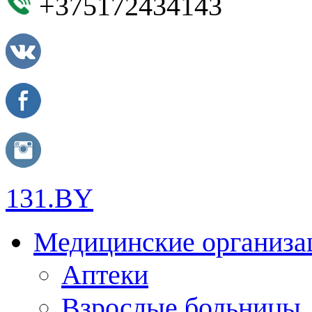
+375172434143
131.BY
Медицинские организа
Аптеки
Взрослые больницы