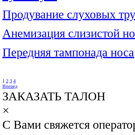
Продувание слуховых тру
Анемизация слизистой но
Передняя тампонада носа
1
2
3
4
Вперед
ЗАКАЗАТЬ ТАЛОН
×
С Вами свяжется операто