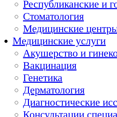
Республиканские и г
Стоматология
Медицинские центр
Медицинские услуги
Акушерство и гинек
Вакцинация
Генетика
Дерматология
Диагностические ис
Консультации специ