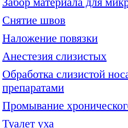
Забор материала для мик
Снятие швов
Наложение повязки
Анестезия слизистых
Обработка слизистой носа
препаратами
Промывание хронического
Туалет уха