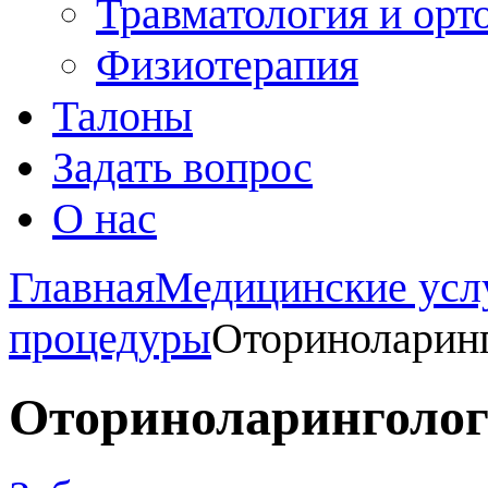
Травматология и орт
Физиотерапия
Талоны
Задать вопрос
О нас
Главная
Медицинские усл
процедуры
Оториноларин
Оториноларинголо