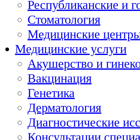
Республиканские и г
Стоматология
Медицинские центр
Медицинские услуги
Акушерство и гинек
Вакцинация
Генетика
Дерматология
Диагностические ис
Консультации специ