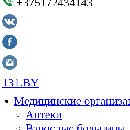
+375172434143
131.BY
Медицинские организа
Аптеки
Взрослые больницы