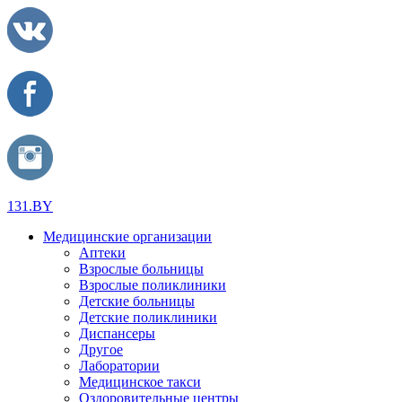
131.BY
Медицинские организации
Аптеки
Взрослые больницы
Взрослые поликлиники
Детские больницы
Детские поликлиники
Диспансеры
Другое
Лаборатории
Медицинское такси
Оздоровительные центры