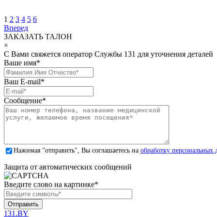
1
2
3
4
5
6
Вперед
ЗАКАЗАТЬ ТАЛОН
×
С Вами свяжется оператор Службы 131 для уточнения деталей
Ваше имя
*
Ваш E-mail
*
Сообщение
*
Нажимая "отправить", Вы соглашаетесь на
обработку персональных 
Защита от автоматических сообщений
Введите слово на картинке
*
131.BY