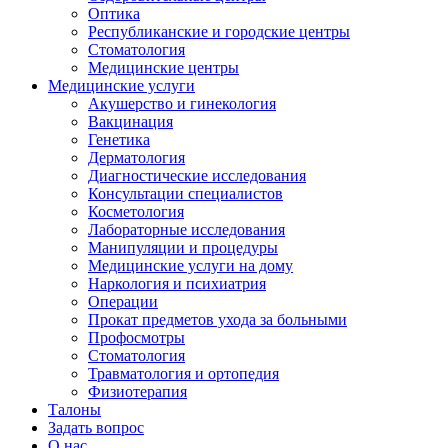
Оптика
Республиканские и городские центры
Стоматология
Медицинские центры
Медицинские услуги
Акушерство и гинекология
Вакцинация
Генетика
Дерматология
Диагностические исследования
Консультации специалистов
Косметология
Лабораторные исследования
Манипуляции и процедуры
Медицинские услуги на дому
Наркология и психиатрия
Операции
Прокат предметов ухода за больными
Профосмотры
Стоматология
Травматология и ортопедия
Физиотерапия
Талоны
Задать вопрос
О нас