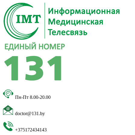
Пн-Пт 8.00-20.00
doctor@131.by
+375172434143