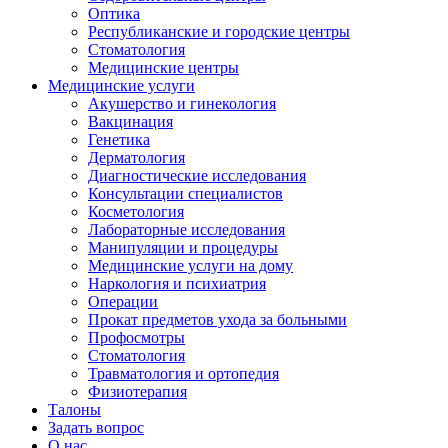
Оптика
Республиканские и городские центры
Стоматология
Медицинские центры
Медицинские услуги
Акушерство и гинекология
Вакцинация
Генетика
Дерматология
Диагностические исследования
Консультации специалистов
Косметология
Лабораторные исследования
Манипуляции и процедуры
Медицинские услуги на дому
Наркология и психиатрия
Операции
Прокат предметов ухода за больными
Профосмотры
Стоматология
Травматология и ортопедия
Физиотерапия
Талоны
Задать вопрос
О нас