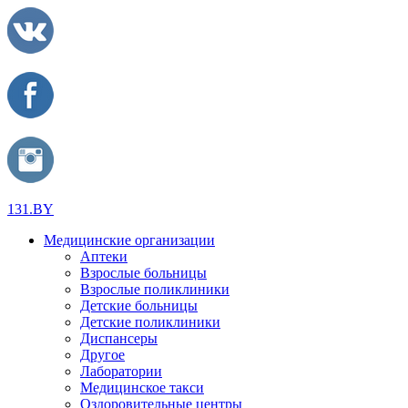
131.BY
Медицинские организации
Аптеки
Взрослые больницы
Взрослые поликлиники
Детские больницы
Детские поликлиники
Диспансеры
Другое
Лаборатории
Медицинское такси
Оздоровительные центры