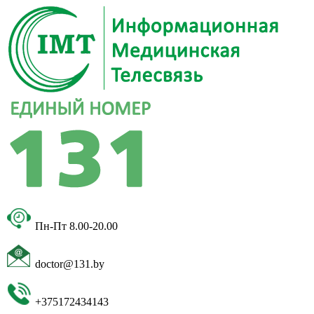
Пн-Пт 8.00-20.00
doctor@131.by
+375172434143