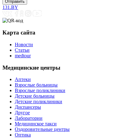
131.BY
Карта сайта
Новости
Статьи
medtour
Медицинские центры
Аптеки
Взрослые больницы
Взрослые поликлиники
Детские больницы
Детские поликлиники
Диспансеры
Другое
Лаборатории
Медицинское такси
Оздоровительные центры
Оптика