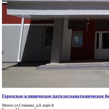
Городское клиническое патологоанатомическое б
Минск ул.Семашко, д.8, корп.8.