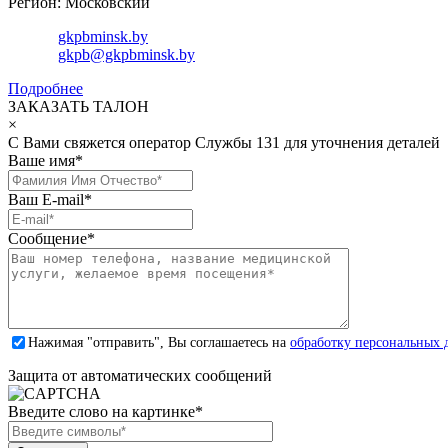
Регион: Московский
gkpbminsk.by
gkpb@gkpbminsk.by
Подробнее
ЗАКАЗАТЬ ТАЛОН
×
С Вами свяжется оператор Службы 131 для уточнения деталей
Ваше имя
*
Ваш E-mail
*
Сообщение
*
Нажимая "отправить", Вы соглашаетесь на
обработку персональных 
Защита от автоматических сообщений
Введите слово на картинке
*