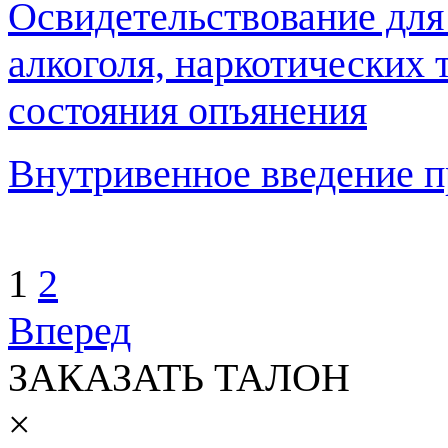
Освидетельствование для
алкоголя, наркотических 
состояния опъянения
Внутривенное введение п
1
2
Вперед
ЗАКАЗАТЬ ТАЛОН
×