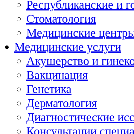
Республиканские и г
Стоматология
Медицинские центр
Медицинские услуги
Акушерство и гинек
Вакцинация
Генетика
Дерматология
Диагностические ис
Консультации специ