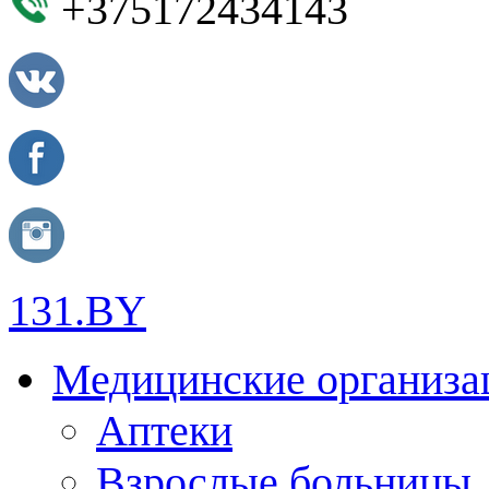
+375172434143
131.BY
Медицинские организа
Аптеки
Взрослые больницы