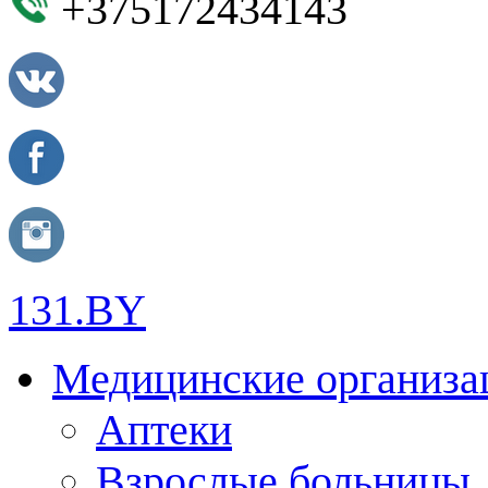
+375172434143
131.BY
Медицинские организа
Аптеки
Взрослые больницы