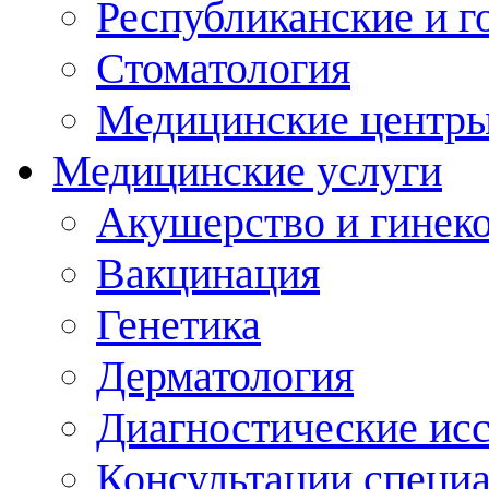
Республиканские и г
Стоматология
Медицинские центр
Медицинские услуги
Акушерство и гинек
Вакцинация
Генетика
Дерматология
Диагностические ис
Консультации специ