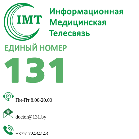
Пн-Пт 8.00-20.00
doctor@131.by
+375172434143