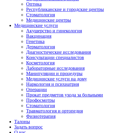
Оптика
Республиканские и городские центры
Стоматология
Медицинские центры
Медицинские услуги
Акушерство и гинекология
Вакцинация
Генетика
Дерматология
Диагностические исследования
Консультации специалистов
Косметология
Лабораторные исследования
Манипуляции и процедуры
Медицинские услуги на дому
Наркология и психиатрия
Операции
Прокат предметов ухода за больными
Профосмотры
Стоматология
Травматология и ортопедия
Физиотерапия
Талоны
Задать вопрос
О нас