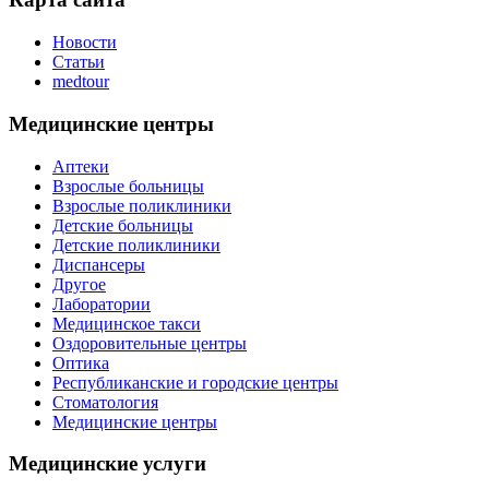
Новости
Статьи
medtour
Медицинские центры
Аптеки
Взрослые больницы
Взрослые поликлиники
Детские больницы
Детские поликлиники
Диспансеры
Другое
Лаборатории
Медицинское такси
Оздоровительные центры
Оптика
Республиканские и городские центры
Стоматология
Медицинские центры
Медицинские услуги