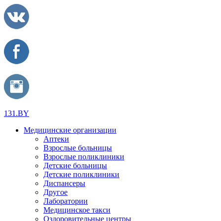
131.BY
Медицинские организации
Аптеки
Взрослые больницы
Взрослые поликлиники
Детские больницы
Детские поликлиники
Диспансеры
Другое
Лаборатории
Медицинское такси
Оздоровительные центры