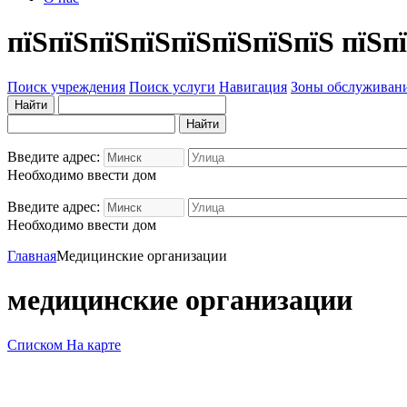
пїЅпїЅпїЅпїЅпїЅпїЅпїЅпїЅ пїЅп
Поиск учреждения
Поиск услуги
Навигация
Зоны обслуживан
Введите адрес:
Необходимо ввести дом
Введите адрес:
Необходимо ввести дом
Главная
Медицинские организации
медицинские организации
Списком
На карте