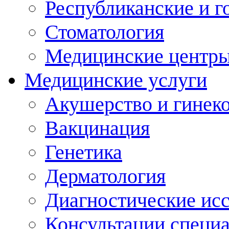
Республиканские и г
Стоматология
Медицинские центр
Медицинские услуги
Акушерство и гинек
Вакцинация
Генетика
Дерматология
Диагностические ис
Консультации специ