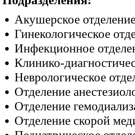
Акушерское отделени
Гинекологическое отд
Инфекционное отделе
Клинико-диагностичес
Неврологическое отде
Отделение анестезиол
Отделение гемодиализ
Отделение скорой ме
Педиатрическое отдел