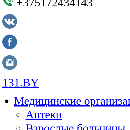
+375172434143
131.BY
Медицинские организа
Аптеки
Взрослые больницы