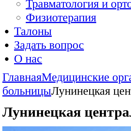
Травматология и орт
Физиотерапия
Талоны
Задать вопрос
О нас
Главная
Медицинские орг
больницы
Лунинецкая цен
Лунинецкая центра