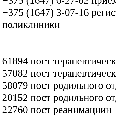
+375 (1647) 6-27-82 при
+375 (1647) 3-07-16 реги
поликлиники
61894 пост терапевтическ
57082 пост терапевтическ
58079 пост родильного о
20152 пост родильного о
22760 пост реанимациии