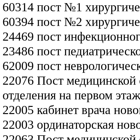
60314 пост №1 хирургиче
60394 пост №2 хирургиче
24469 пост инфекционног
23486 пост педиатрическ
62009 пост неврологичес
22076 Пост медицинской 
отделения на первом эта
22005 кабинет врача нов
22003 ординаторская нов
22063 Пост медицинской 