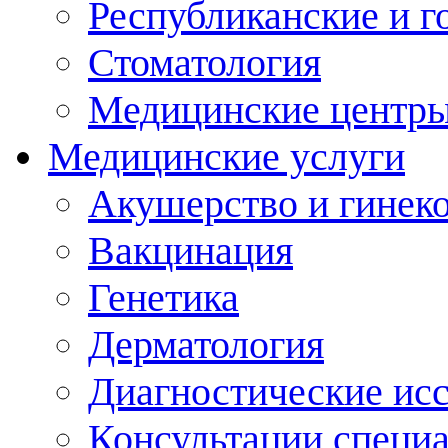
Республиканские и г
Стоматология
Медицинские центр
Медицинские услуги
Акушерство и гинек
Вакцинация
Генетика
Дерматология
Диагностические ис
Консультации специ