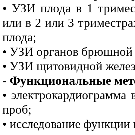
• УЗИ плода в 1 тримес
или в 2 или 3 триместр
плода;
• УЗИ органов брюшной 
• УЗИ щитовидной желез
-
Функциональные мет
• электрокардиограмма 
проб;
• исследование функции