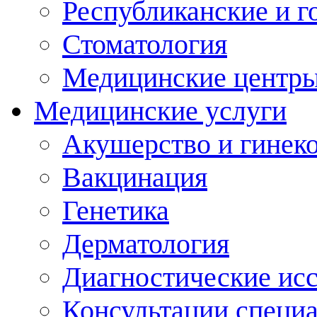
Республиканские и г
Стоматология
Медицинские центр
Медицинские услуги
Акушерство и гинек
Вакцинация
Генетика
Дерматология
Диагностические ис
Консультации специ