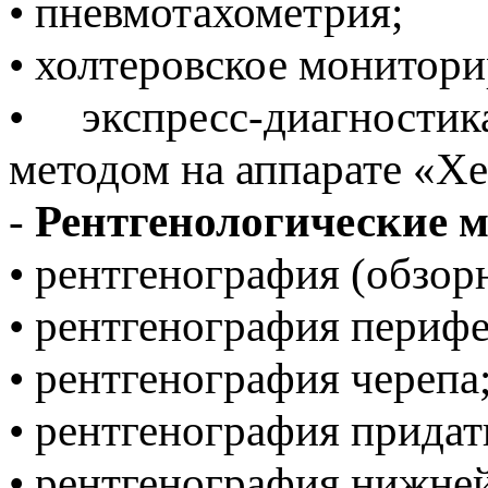
• пневмотахометрия;
• холтеровское монитор
• экспресс-диагности
методом на аппарате «Хе
-
Рентгенологические м
• рентгенография (обзор
• рентгенография перифе
• рентгенография черепа
• рентгенография придат
• рентгенография нижне