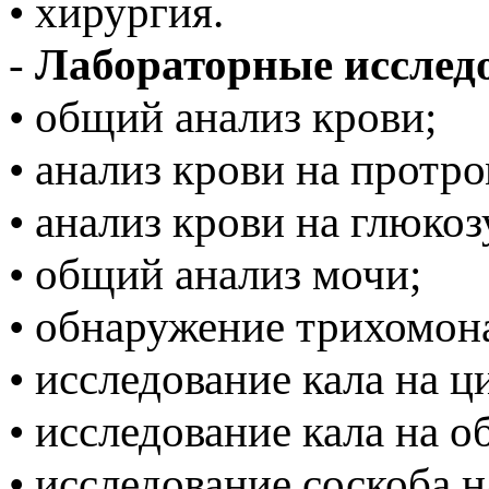
• хирургия.
-
Лабораторные исслед
• общий анализ крови;
• анализ крови на прот
• анализ крови на глюкоз
• общий анализ мочи;
• обнаружение трихомон
• исследование кала на 
• исследование кала на 
• исследование соскоба 