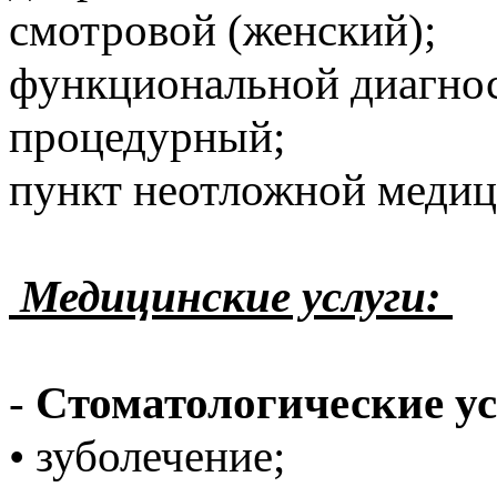
смотровой (женский);
функциональной диагно
процедурный;
пункт неотложной меди
Медицинские услуги:
-
Стоматологические у
• зуболечение;