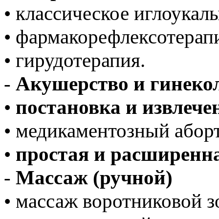
• классическое иглоукал
• фармакорефлексотерап
• гирудотерапия.
-
Акушерство и гинеко
•
постановка и извлеч
• медикаментозный абор
•
простая и расширенн
-
Массаж (ручной)
• массаж воротниковой 