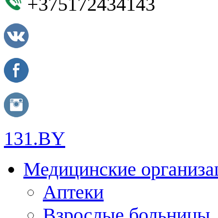
+375172434143
131.BY
Медицинские организа
Аптеки
Взрослые больницы