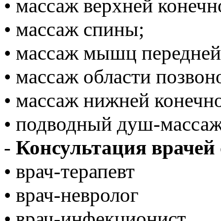
• массаж верхней конечн
• массаж спины;
• массаж мышц передне
• массаж области позвон
• массаж нижней конечн
• подводный душ-массаж
-
Консультация врачей
• врач-терапевт
• врач-невролог
• врач-инфекционист