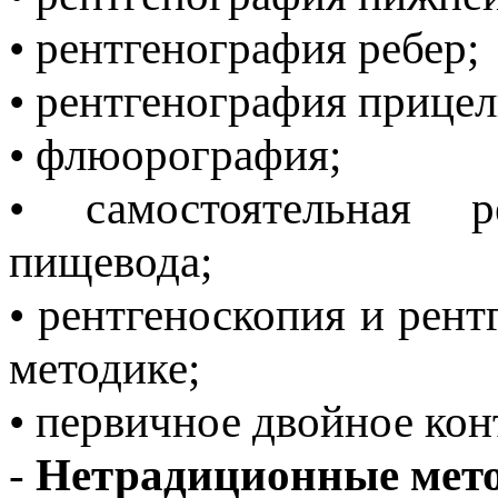
• рентгенография ребер;
• рентгенография прицел
• флюорография;
• самостоятельная р
пищевода;
• рентгеноскопия и рен
методике;
• первичное двойное ко
-
Нетрадиционные мето