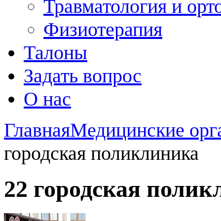
Травматология и орт
Физиотерапия
Талоны
Задать вопрос
О нас
Главная
Медицинские орг
городская поликлиника
22 городская полик