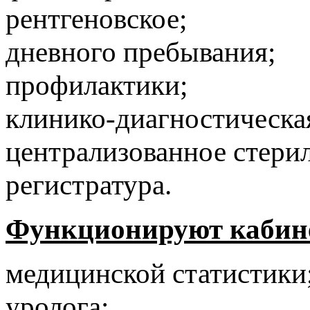
рентгеновское;
дневного пребывания;
профилактики;
клинико-диагностическа
централизованное стери
регистратура.
Функционируют кабин
медицинской статистики
уролога;