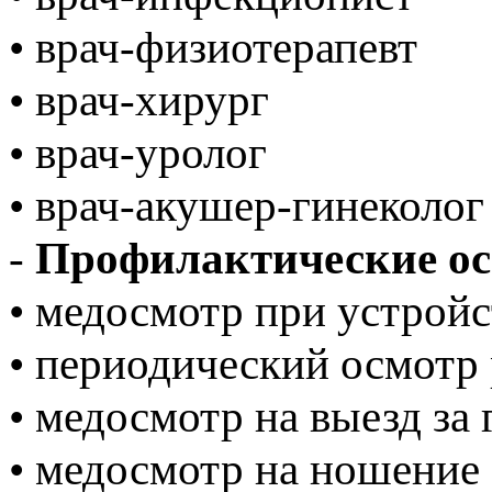
• врач-физиотерапевт
• врач-хирург
• врач-уролог
• врач-акушер-гинеколо
-
Профилактические о
• медосмотр при устройс
• периодический осмот
• медосмотр на выезд за
• медосмотр на ношение