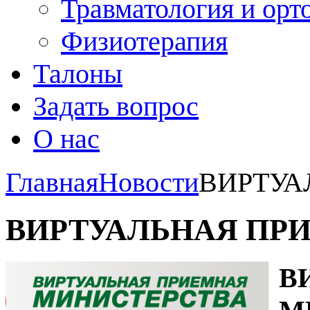
Травматология и орт
Физиотерапия
Талоны
Задать вопрос
О нас
Главная
Новости
ВИРТУА
ВИРТУАЛЬНАЯ ПР
В