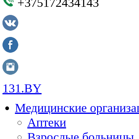
+375172434143
131.BY
Медицинские организа
Аптеки
Взрослые больницы