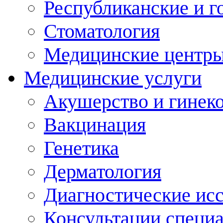
Республиканские и г
Стоматология
Медицинские центр
Медицинские услуги
Акушерство и гинек
Вакцинация
Генетика
Дерматология
Диагностические ис
Консультации специ