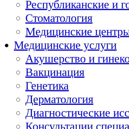
Республиканские и г
Стоматология
Медицинские центр
Медицинские услуги
Акушерство и гинек
Вакцинация
Генетика
Дерматология
Диагностические ис
Консультации специ