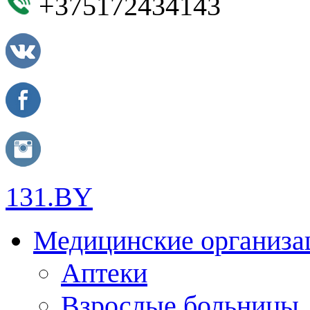
+375172434143
131.BY
Медицинские организа
Аптеки
Взрослые больницы