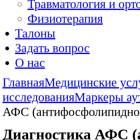
Травматология и орт
Физиотерапия
Талоны
Задать вопрос
О нас
Главная
Медицинские усл
исследования
Маркеры ау
АФС (антифосфолипидног
Диагностика АФС (