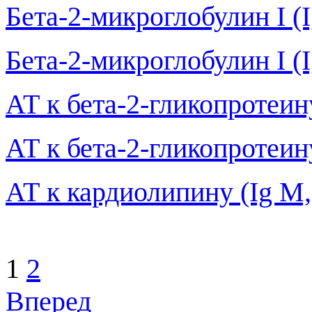
Бета-2-микроглобулин I (
Бета-2-микроглобулин I (
АТ к бета-2-гликопротеину
АТ к бета-2-гликопротеину
АТ к кардиолипину (Ig М,
1
2
Вперед