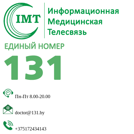
Пн-Пт 8.00-20.00
doctor@131.by
+375172434143