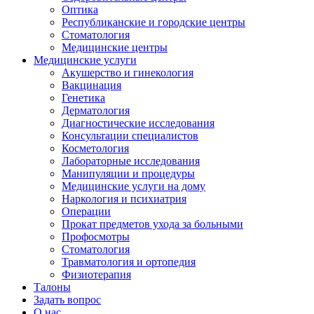
Оптика
Республиканские и городские центры
Стоматология
Медицинские центры
Медицинские услуги
Акушерство и гинекология
Вакцинация
Генетика
Дерматология
Диагностические исследования
Консультации специалистов
Косметология
Лабораторные исследования
Манипуляции и процедуры
Медицинские услуги на дому
Наркология и психиатрия
Операции
Прокат предметов ухода за больными
Профосмотры
Стоматология
Травматология и ортопедия
Физиотерапия
Талоны
Задать вопрос
О нас