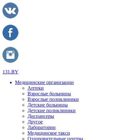
131.BY
Медицинские организации
Аптеки
Взрослые больницы
Взрослые поликлиники
Детские больницы
Детские поликлиники
Диспансеры
Другое
Лаборатории
Медицинское такси
Оздоровительные центры