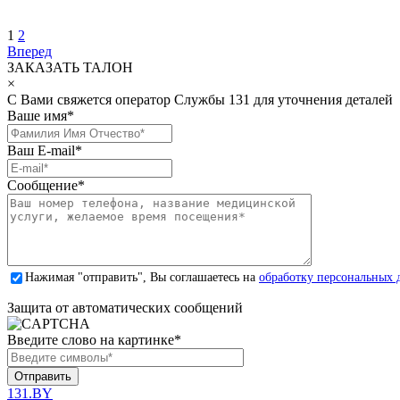
1
2
Вперед
ЗАКАЗАТЬ ТАЛОН
×
С Вами свяжется оператор Службы 131 для уточнения деталей
Ваше имя
*
Ваш E-mail
*
Сообщение
*
Нажимая "отправить", Вы соглашаетесь на
обработку персональных 
Защита от автоматических сообщений
Введите слово на картинке
*
131.BY