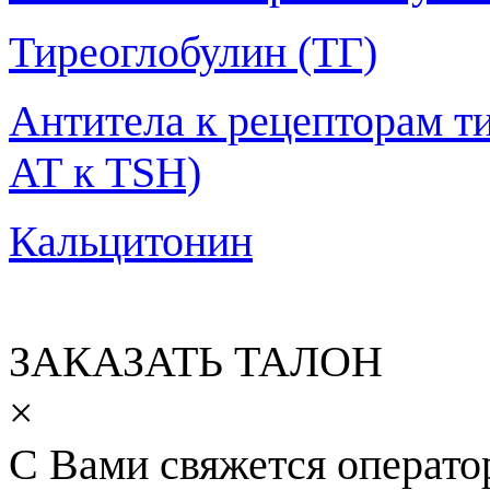
Тиреоглобулин (ТГ)
Антитела к рецепторам т
АТ к TSH)
Кальцитонин
ЗАКАЗАТЬ ТАЛОН
×
С Вами свяжется операто