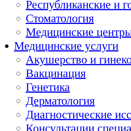
Республиканские и г
Стоматология
Медицинские центр
Медицинские услуги
Акушерство и гинек
Вакцинация
Генетика
Дерматология
Диагностические ис
Консультации специ