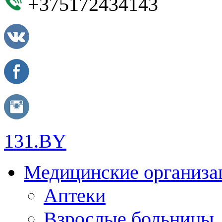
+375172434143
131.BY
Медицинские организа
Аптеки
Взрослые больницы