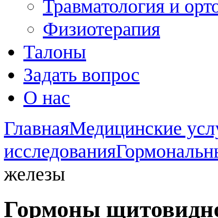
Травматология и орт
Физиотерапия
Талоны
Задать вопрос
О нас
Главная
Медицинские усл
исследования
Гормональн
железы
Гормоны щитовидн