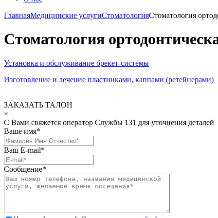
Главная
Медицинские услуги
Стоматология
Стоматология ортод
Стоматология ортодонтическ
Установка и обслуживание брекет-системы
Изготовление и лечение пластинками, каппами (ретейнерами)
ЗАКАЗАТЬ ТАЛОН
×
С Вами свяжется оператор Службы 131 для уточнения деталей
Ваше имя
*
Ваш E-mail
*
Сообщение
*