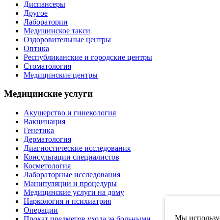
Диспансеры
Другое
Лаборатории
Медицинское такси
Оздоровительные центры
Оптика
Республиканские и городские центры
Стоматология
Медицинские центры
Медицинские услуги
Акушерство и гинекология
Вакцинация
Генетика
Дерматология
Диагностические исследования
Консультации специалистов
Косметология
Лабораторные исследования
Манипуляции и процедуры
Медицинские услуги на дому
Наркология и психиатрия
Операции
Мы используе
Прокат предметов ухода за больными