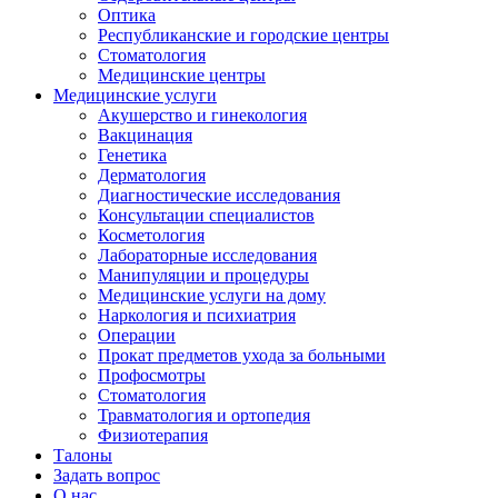
Оптика
Республиканские и городские центры
Стоматология
Медицинские центры
Медицинские услуги
Акушерство и гинекология
Вакцинация
Генетика
Дерматология
Диагностические исследования
Консультации специалистов
Косметология
Лабораторные исследования
Манипуляции и процедуры
Медицинские услуги на дому
Наркология и психиатрия
Операции
Прокат предметов ухода за больными
Профосмотры
Стоматология
Травматология и ортопедия
Физиотерапия
Талоны
Задать вопрос
О нас