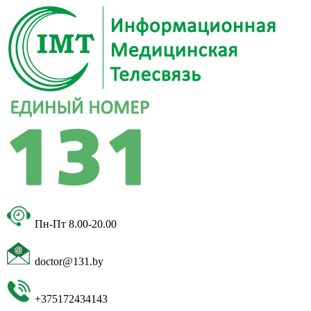
Пн-Пт 8.00-20.00
doctor@131.by
+375172434143