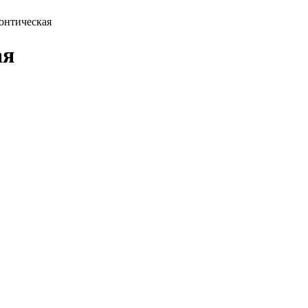
онтическая
ая