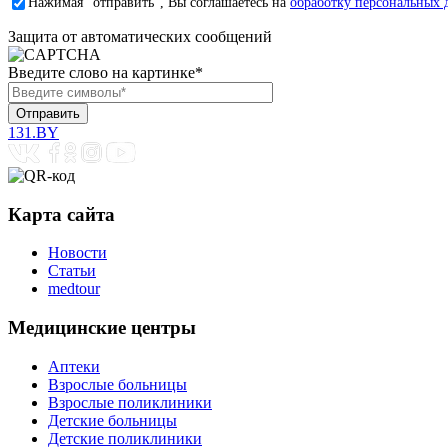
Нажимая "отправить", Вы соглашаетесь на
обработку персональных 
Защита от автоматических сообщений
Введите слово на картинке
*
131.BY
Карта сайта
Новости
Статьи
medtour
Медицинские центры
Аптеки
Взрослые больницы
Взрослые поликлиники
Детские больницы
Детские поликлиники