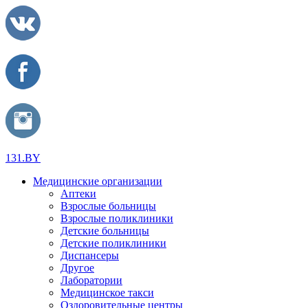
131.BY
Медицинские организации
Аптеки
Взрослые больницы
Взрослые поликлиники
Детские больницы
Детские поликлиники
Диспансеры
Другое
Лаборатории
Медицинское такси
Оздоровительные центры