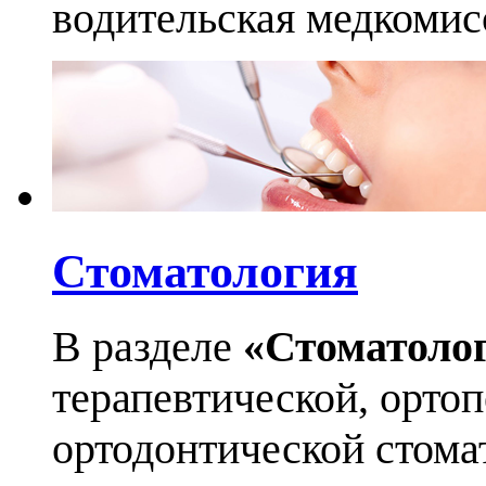
водительская медкомис
Стоматология
В разделе
«Стоматоло
терапевтической, орто
ортодонтической стома