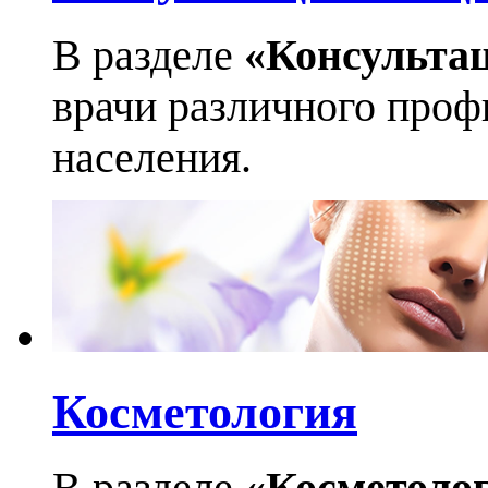
В разделе
«Консульта
врачи различного профи
населения.
Косметология
В разделе
«Косметоло