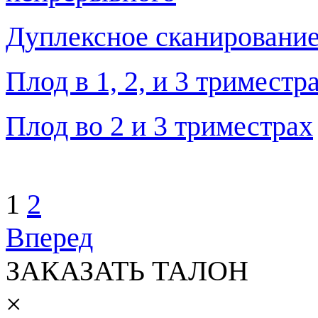
Дуплексное сканирование
Плод в 1, 2, и 3 тримест
Плод во 2 и 3 триместрах
1
2
Вперед
ЗАКАЗАТЬ ТАЛОН
×