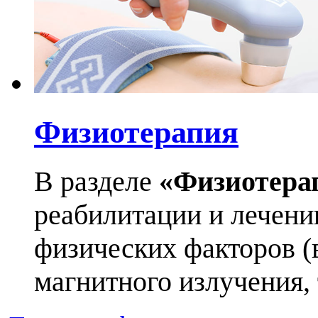
Физиотерапия
В разделе
«Физиотера
реабилитации и лечен
физических факторов (в
магнитного излучения, т