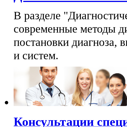
В разделе "Диагностич
современные методы ди
постановки диагноза, 
и систем.
Консультации спец