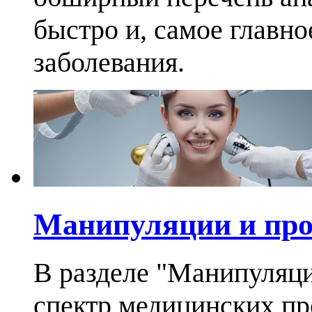
быстро и, самое главно
заболевания.
Манипуляции и пр
В разделе "Манипуляц
спектр медицинских п