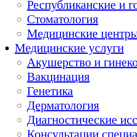
Республиканские и г
Стоматология
Медицинские центр
Медицинские услуги
Акушерство и гинек
Вакцинация
Генетика
Дерматология
Диагностические ис
Консультации специ