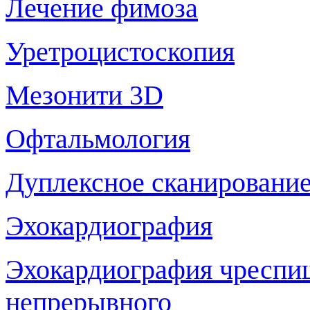
Лечение фимоза
Уретроцистоскопия
Мезонити 3D
Офтальмология
Дуплексное сканирование
Эхокардиография
Эхокардиография чреспи
непрерывного