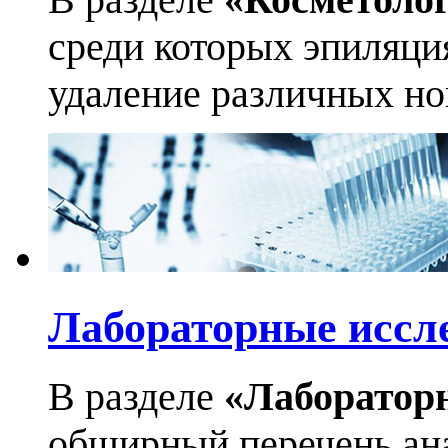
среди которых эпиляци
удаление различных но
Лабораторные иссл
В разделе
«Лаборатор
обширный перечень ан