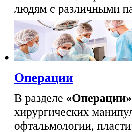
людям с различными па
Операции
В разделе
«Операции»
хирургических манипул
офтальмологии, пласти