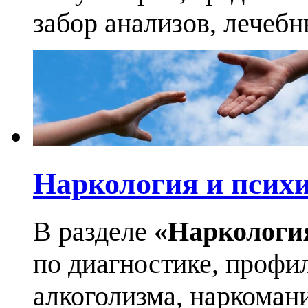
забор анализов, лечеб
Наркология и псих
В разделе
«Наркологи
по диагностике, профи
алкоголизма, наркоман