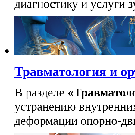
диагностику и услуги 
Травматология и ор
В разделе
«Травматол
устранению внутренних
деформации опорно-дви