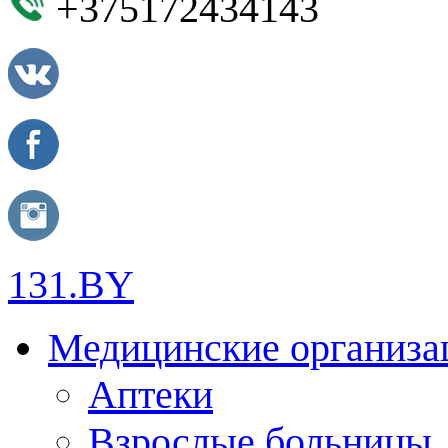
+375172434143
131.BY
Медицинские организа
Аптеки
Взрослые больницы