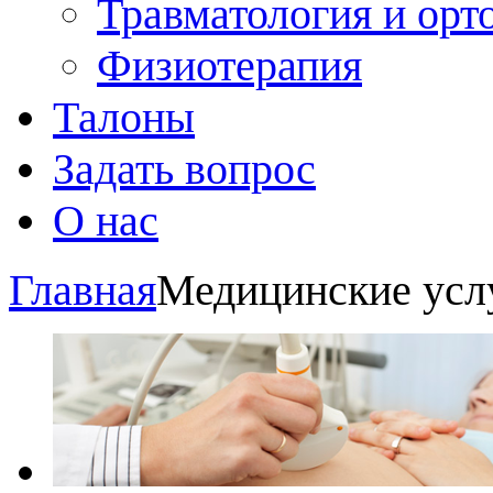
Травматология и орт
Физиотерапия
Талоны
Задать вопрос
О нас
Главная
Медицинские усл