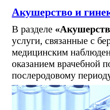
Акушерство и гине
В разделе
«Акушерств
услуги, связанные с бе
медицинским наблюден
оказанием врачебной п
послеродовому периоду