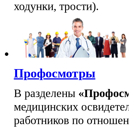
ходунки, трости).
Профосмотры
В разделены
«Профос
медицинских освидетел
работников по отноше