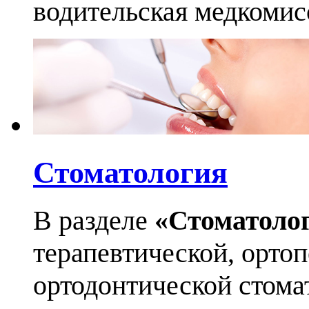
водительская медкомис
Стоматология
В разделе
«Стоматоло
терапевтической, орто
ортодонтической стома