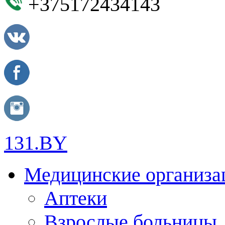
+375172434143
131.BY
Медицинские организа
Аптеки
Взрослые больницы