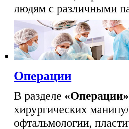
людям с различными па
Операции
В разделе
«Операции»
хирургических манипул
офтальмологии, пласти