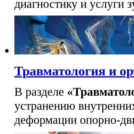
диагностику и услуги 
Травматология и ор
В разделе
«Травматол
устранению внутренних
деформации опорно-дви