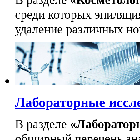
среди которых эпиляци
удаление различных но
Лабораторные иссл
В разделе
«Лаборатор
обширный перечень ан