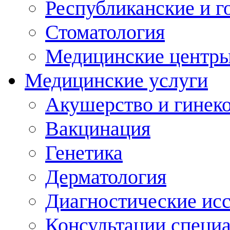
Республиканские и г
Стоматология
Медицинские центр
Медицинские услуги
Акушерство и гинек
Вакцинация
Генетика
Дерматология
Диагностические ис
Консультации специ