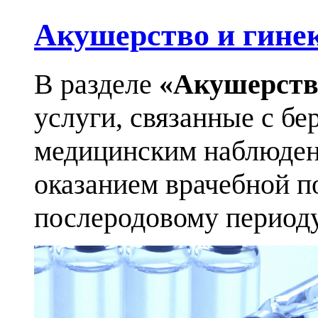
Акушерство и гине
В разделе
«Акушерств
услуги, связанные с бе
медицинским наблюден
оказанием врачебной п
послеродовому периоду