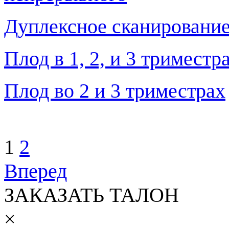
Дуплексное сканирование
Плод в 1, 2, и 3 тримест
Плод во 2 и 3 триместрах
1
2
Вперед
ЗАКАЗАТЬ ТАЛОН
×