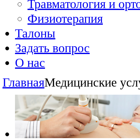
Травматология и орт
Физиотерапия
Талоны
Задать вопрос
О нас
Главная
Медицинские усл