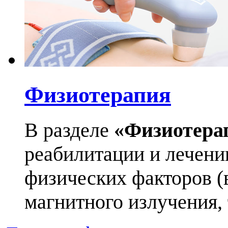
Физиотерапия
В разделе
«Физиотера
реабилитации и лечен
физических факторов (в
магнитного излучения, т