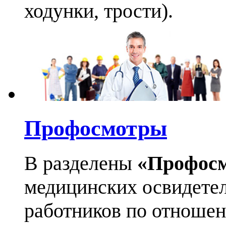
ходунки, трости).
Профосмотры
В разделены
«Профос
медицинских освидетел
работников по отноше