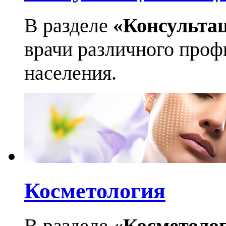
В разделе
«Консульта
врачи различного профи
населения.
Косметология
В разделе
«Косметоло