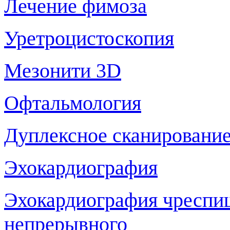
Лечение фимоза
Уретроцистоскопия
Мезонити 3D
Офтальмология
Дуплексное сканирование
Эхокардиография
Эхокардиография чреспи
непрерывного