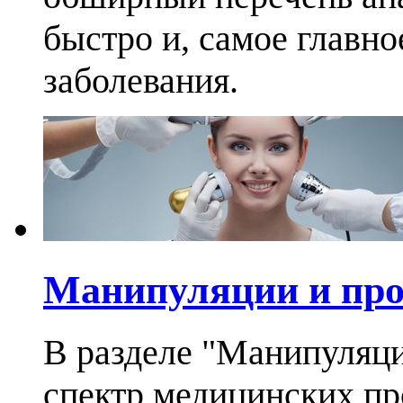
быстро и, самое главно
заболевания.
Манипуляции и пр
В разделе "Манипуляц
спектр медицинских п