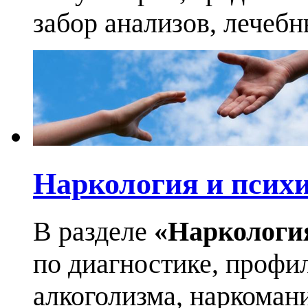
забор анализов, лечеб
Наркология и псих
В разделе
«Наркологи
по диагностике, профи
алкоголизма, наркоман