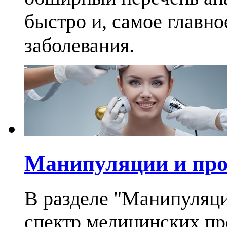
быстро и, самое главно
заболевания.
Манипуляции и пр
В разделе "Манипуляц
спектр медицинских п