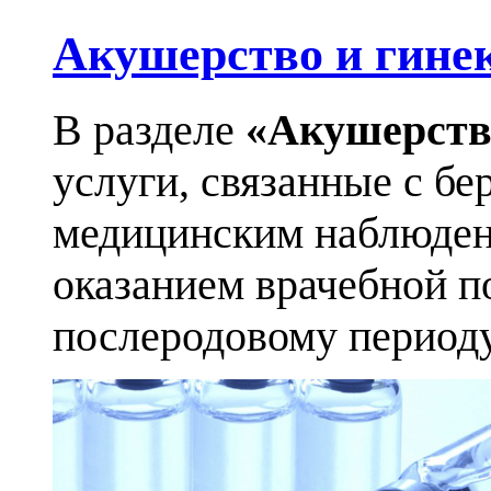
Акушерство и гине
В разделе
«Акушерств
услуги, связанные с бе
медицинским наблюден
оказанием врачебной п
послеродовому периоду