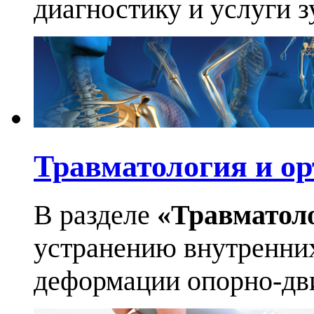
диагностику и услуги 
Травматология и ор
В разделе
«Травматол
устранению внутренних
деформации опорно-дви