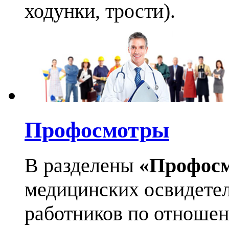
ходунки, трости).
Профосмотры
В разделены
«Профос
медицинских освидетел
работников по отноше