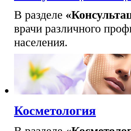
В разделе
«Консульта
врачи различного профи
населения.
Косметология
В разделе
«Косметоло