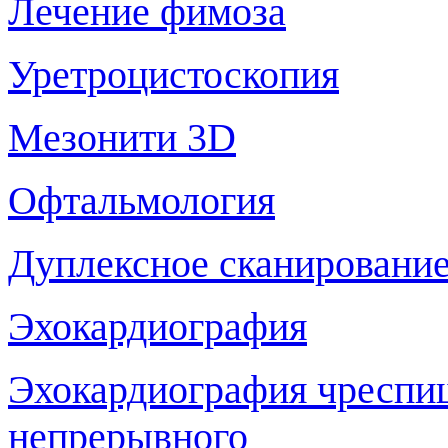
Лечение фимоза
Уретроцистоскопия
Мезонити 3D
Офтальмология
Дуплексное сканирование
Эхокардиография
Эхокардиография чреспи
непрерывного