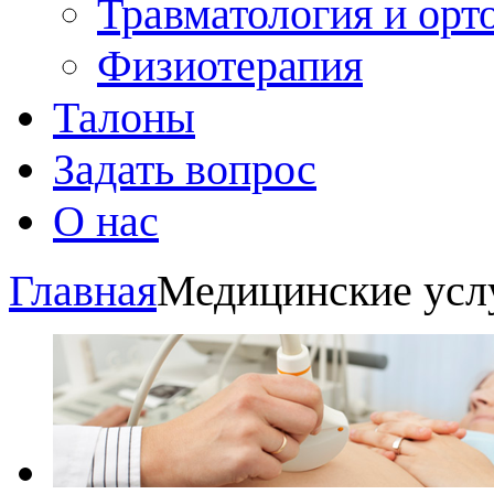
Травматология и орт
Физиотерапия
Талоны
Задать вопрос
О нас
Главная
Медицинские усл