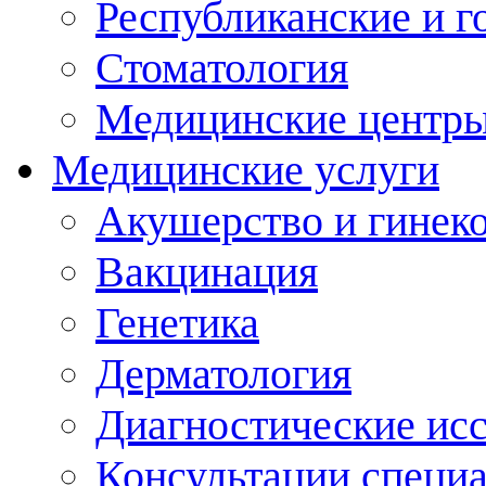
Республиканские и г
Стоматология
Медицинские центр
Медицинские услуги
Акушерство и гинек
Вакцинация
Генетика
Дерматология
Диагностические ис
Консультации специ