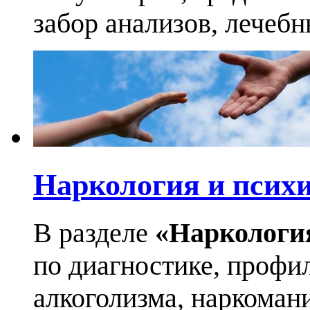
забор анализов, лечеб
Наркология и псих
В разделе
«Наркологи
по диагностике, профи
алкоголизма, наркоман