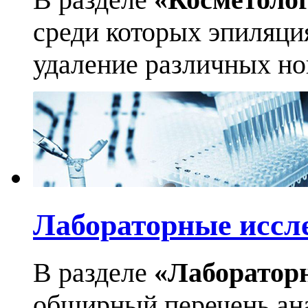
среди которых эпиляци
удаление различных но
Лабораторные иссл
В разделе
«Лаборатор
обширный перечень ан