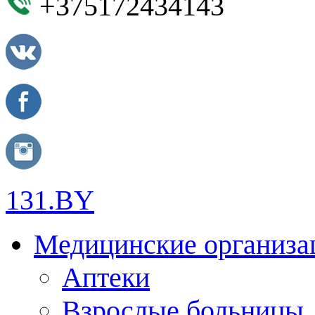
+375172434143
131.BY
Медицинские организа
Аптеки
Взрослые больницы