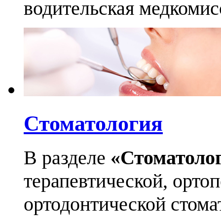
водительская медкомис
Стоматология
В разделе
«Стоматоло
терапевтической, орто
ортодонтической стома