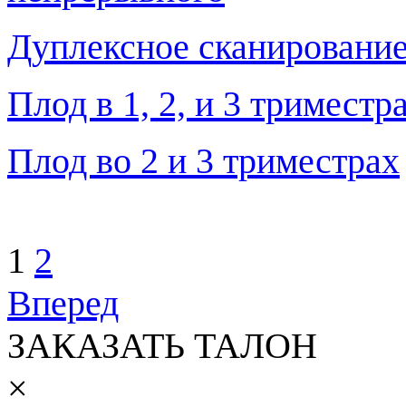
Дуплексное сканирование
Плод в 1, 2, и 3 тримест
Плод во 2 и 3 триместрах
1
2
Вперед
ЗАКАЗАТЬ ТАЛОН
×