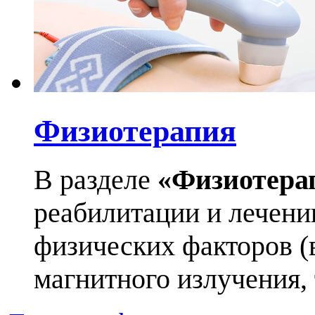
Физиотерапия
В разделе
«Физиотера
реабилитации и лечен
физических факторов (в
магнитного излучения, т