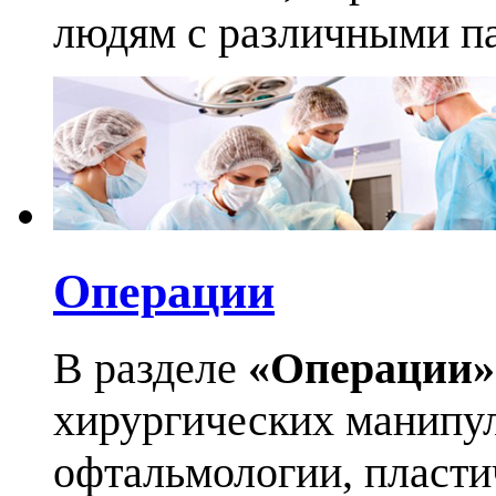
людям с различными па
Операции
В разделе
«Операции»
хирургических манипул
офтальмологии, пласти