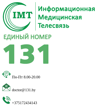
Пн-Пт 8.00-20.00
doctor@131.by
+375172434143