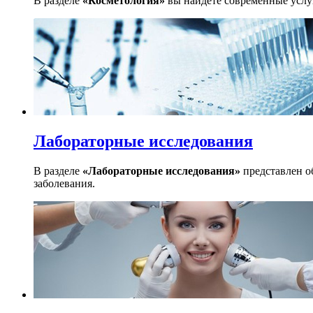
В разделе
«Косметология»
вы найдете современные услуг
Лабораторные исследования
В разделе
«Лабораторные исследования»
представлен о
заболевания.