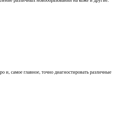
ление различных новообразований на коже и другие.
 и, самое главное, точно диагностировать различные