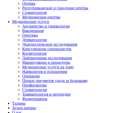
Оптика
Республиканские и городские центры
Стоматология
Медицинские центры
Медицинские услуги
Акушерство и гинекология
Вакцинация
Генетика
Дерматология
Диагностические исследования
Консультации специалистов
Косметология
Лабораторные исследования
Манипуляции и процедуры
Медицинские услуги на дому
Наркология и психиатрия
Операции
Прокат предметов ухода за больными
Профосмотры
Стоматология
Травматология и ортопедия
Физиотерапия
Талоны
Задать вопрос
О нас