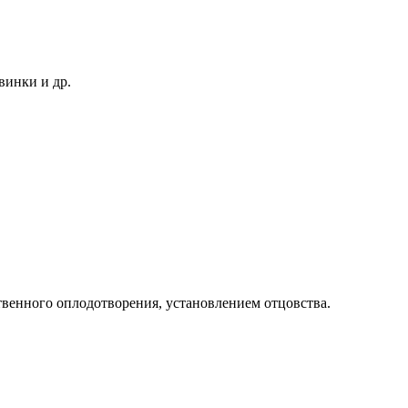
винки и др.
твенного оплодотворения, установлением отцовства.