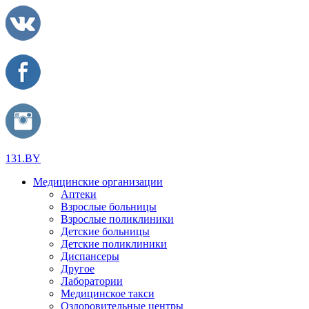
131.BY
Медицинские организации
Аптеки
Взрослые больницы
Взрослые поликлиники
Детские больницы
Детские поликлиники
Диспансеры
Другое
Лаборатории
Медицинское такси
Оздоровительные центры