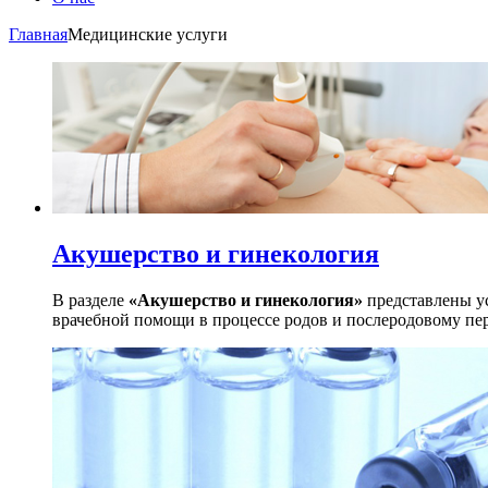
Главная
Медицинские услуги
Акушерство и гинекология
В разделе
«Акушерство и гинекология»
представлены ус
врачебной помощи в процессе родов и послеродовому пе