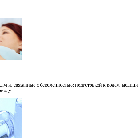
луги, связанные с беременностью: подготовкой к родам, медиц
риоду.