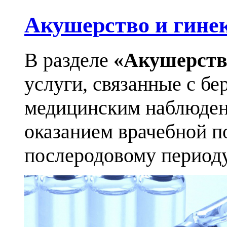
Акушерство и гине
В разделе
«Акушерств
услуги, связанные с бе
медицинским наблюден
оказанием врачебной п
послеродовому периоду