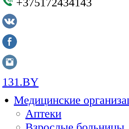
+375172434143
131.BY
Медицинские организа
Аптеки
Взрослые больницы