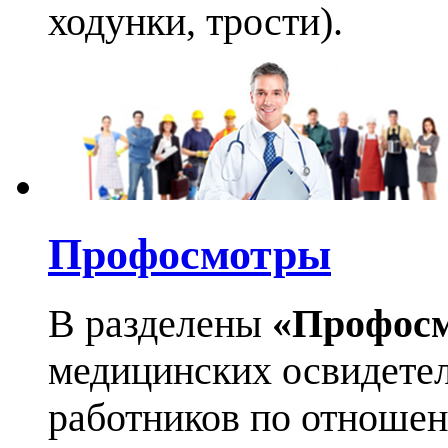
ходунки, трости).
Профосмотры
В разделены
«Профос
медицинских освидетел
работников по отноше