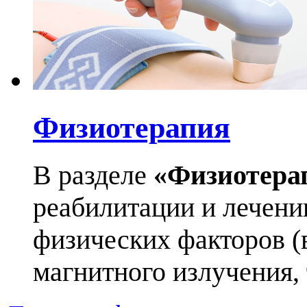
Физиотерапия
В разделе
«Физиотера
реабилитации и лечен
физических факторов (в
магнитного излучения, т