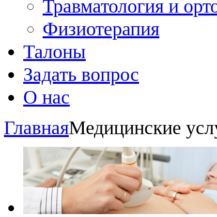
Травматология и орт
Физиотерапия
Талоны
Задать вопрос
О нас
Главная
Медицинские усл