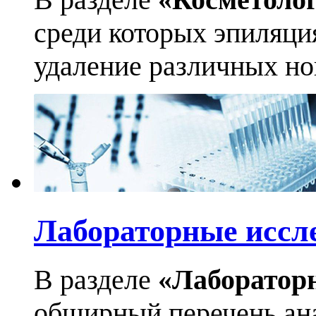
среди которых эпиляци
удаление различных но
Лабораторные иссл
В разделе
«Лаборатор
обширный перечень ан