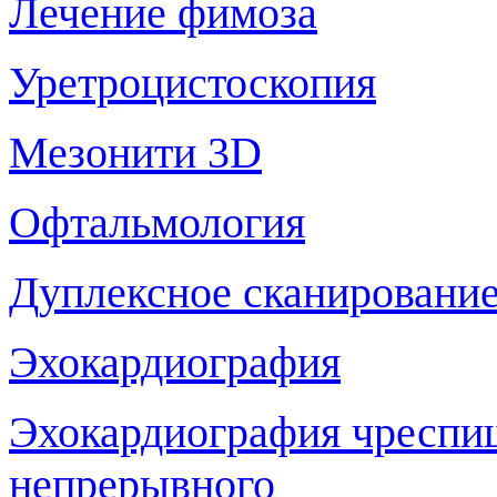
Лечение фимоза
Уретроцистоскопия
Мезонити 3D
Офтальмология
Дуплексное сканирование
Эхокардиография
Эхокардиография чреспи
непрерывного