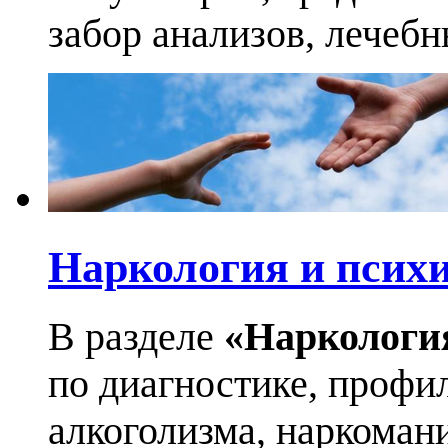
забор анализов, лечеб
Наркология и псих
В разделе
«Наркологи
по диагностике, профи
алкоголизма, наркоман