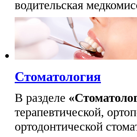
водительская медкомис
Стоматология
В разделе
«Стоматоло
терапевтической, орто
ортодонтической стома