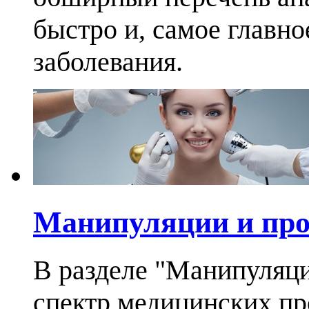
быстро и, самое главно
заболевания.
Манипуляции и пр
В разделе "Манипуляц
спектр медицинских п