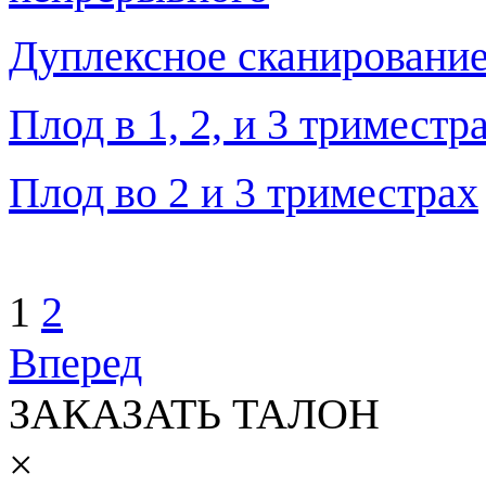
Дуплексное сканирование
Плод в 1, 2, и 3 тримест
Плод во 2 и 3 триместрах
1
2
Вперед
ЗАКАЗАТЬ ТАЛОН
×