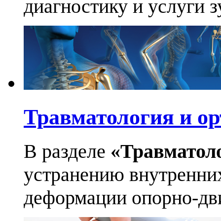
диагностику и услуги 
Травматология и ор
В разделе
«Травматол
устранению внутренних
деформации опорно-дви