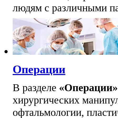
людям с различными па
Операции
В разделе
«Операции»
хирургических манипул
офтальмологии, пласти