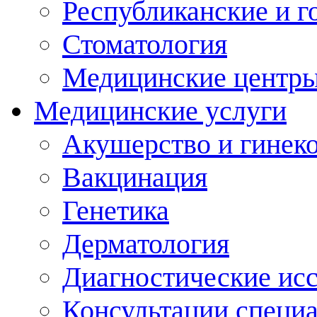
Республиканские и г
Стоматология
Медицинские центр
Медицинские услуги
Акушерство и гинек
Вакцинация
Генетика
Дерматология
Диагностические ис
Консультации специ