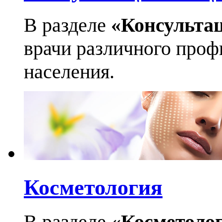
В разделе
«Консульта
врачи различного профи
населения.
Косметология
В разделе
«Косметоло